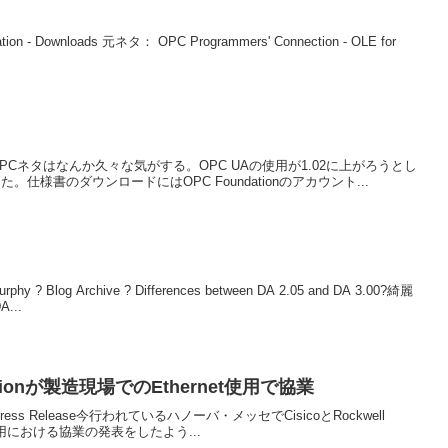
 Downloads 元ネタ： OPC Programmers' Connection - OLE for
ads.いや、OPCネタはなんか久々な気がする。OPC UAの使用が1.02に上がろうとし
仕様書のダウンロードにはOPC Foundationのアカウント...
urphy ? Blog Archive ? Differences between DA 2.05 and DA 3.00?綺麗
...
omationが製造現場でのEthernet使用で協業
oom - Press Release今行われているハノーバ・メッセでCisicoとRockwell
et使用における協業の発表をしたよう...