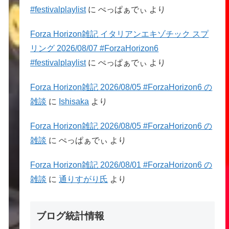
#festivalplaylist
に
ぺっぱぁでぃ
より
Forza Horizon雑記 イタリアンエキゾチック スプ
リング 2026/08/07 #ForzaHorizon6
#festivalplaylist
に
ぺっぱぁでぃ
より
Forza Horizon雑記 2026/08/05 #ForzaHorizon6 の
雑談
に
Ishisaka
より
Forza Horizon雑記 2026/08/05 #ForzaHorizon6 の
雑談
に
ぺっぱぁでぃ
より
Forza Horizon雑記 2026/08/01 #ForzaHorizon6 の
雑談
に
通りすがり氏
より
ブログ統計情報