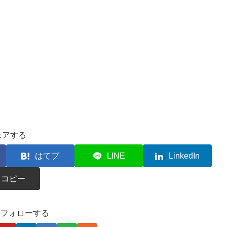
ェアする
はてブ
LINE
LinkedIn
コピー
kaをフォローする