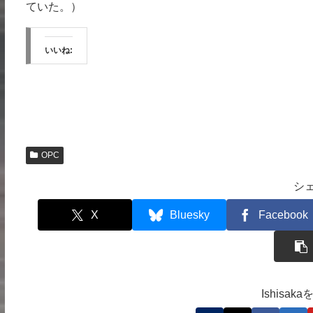
ていた。）
いいね:
OPC
シ
X
Bluesky
Facebook
Ishisa