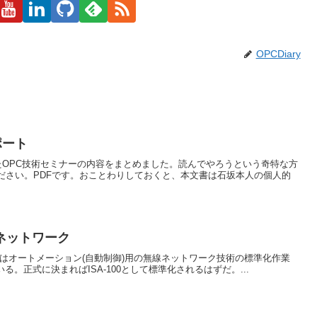
OPCDiary
ポート
たOPC技術セミナーの内容をまとめました。読んでやろうという奇特な方
クしてください。PDFです。おことわりしておくと、本文書は石坂本人の個人的
ネットワーク
orward今ISAではオートメーション(自動制御)用の無線ネットワーク技術の標準化作業
れている。正式に決まればISA-100として標準化されるはずだ。...