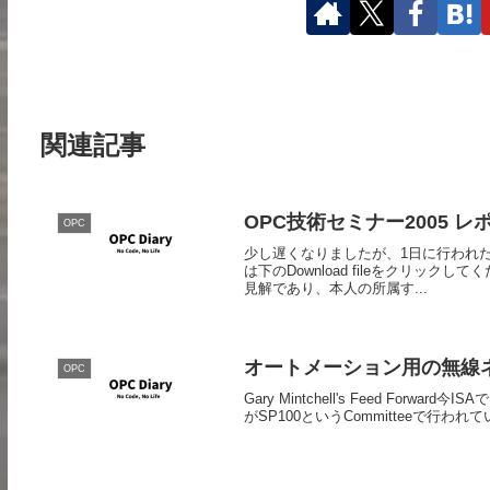
関連記事
OPC技術セミナー2005 レ
OPC
少し遅くなりましたが、1日に行われ
は下のDownload fileをクリッ
見解であり、本人の所属す...
オートメーション用の無線
OPC
Gary Mintchell's Feed F
がSP100というCommitteeで行わ