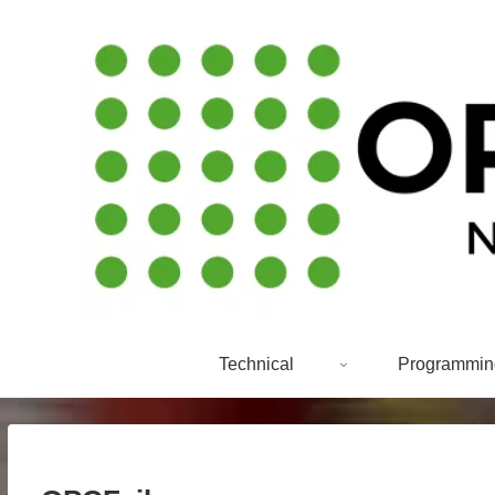
Technical
Programmin