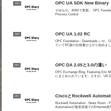
OPC UA SDK New Binary
.NET
そゆもの。4/9付で更新。 OPC Foundation -
Process Control
OPC UA 1.02 RC
.NET
OPC Foundation - Downlo
ていてRC版の仕様書が上がり始めました。
OPC DA 2.05と3.0の違い
OPC
OPC Exchange Blog, Featuring Eric M
にまとめられています。さすが。UA DA
CiscoとRockwell Aut
OPC
Rockwell Automation - News R
Automationが製造現場でのEthern