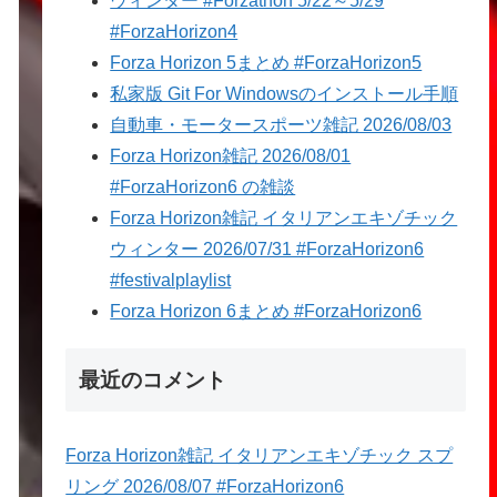
ウィンター #Forzathon 5/22～5/29
#ForzaHorizon4
Forza Horizon 5まとめ #ForzaHorizon5
私家版 Git For Windowsのインストール手順
自動車・モータースポーツ雑記 2026/08/03
Forza Horizon雑記 2026/08/01
#ForzaHorizon6 の雑談
Forza Horizon雑記 イタリアンエキゾチック
ウィンター 2026/07/31 #ForzaHorizon6
#festivalplaylist
Forza Horizon 6まとめ #ForzaHorizon6
最近のコメント
Forza Horizon雑記 イタリアンエキゾチック スプ
リング 2026/08/07 #ForzaHorizon6