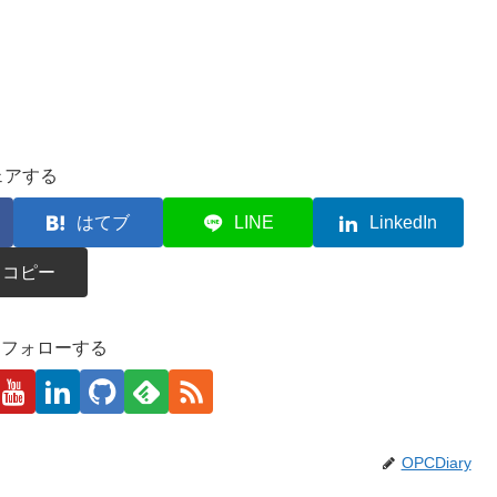
ェアする
はてブ
LINE
LinkedIn
コピー
kaをフォローする
OPCDiary