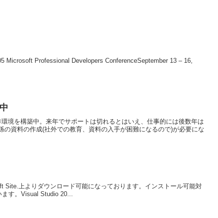
5 Microsoft Professional Developers ConferenceSeptember 13 – 16,
築中
ic 6.0の動作環境を構築中。来年でサポートは切れるとはいえ、仕事的には後数年は
係の資料の作成(社外での教育、資料の入手が困難になるので)が必要にな
al Microsoft Site.上よりダウンロード可能になっております。インストール可能対
す。Visual Studio 20...