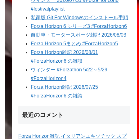
ウィンター 2026/07/31 #ForzaHorizon6
#festivalplaylist
私家版 Git For Windowsのインストール手順
Forza Horizon 6 シリーズ3 #ForzaHorizon6
自動車・モータースポーツ雑記 2026/08/03
Forza Horizon 5まとめ #ForzaHorizon5
Forza Horizon雑記 2026/08/01
#ForzaHorizon6 の雑談
ウィンター #Forzathon 5/22～5/29
#ForzaHorizon4
Forza Horizon雑記 2026/07/25
#ForzaHorizon6 の雑談
最近のコメント
Forza Horizon雑記 イタリアンエキゾチック スプ