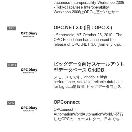
Japanese Interoperability Workshop 2006
- TokyoJapanese Interoperability
Workshop 2006はOPCに基づいたサー
バ、クライアント製品を製作している各
ベンダが、...
OPC.NET 3.0 (旧：OPC Xi)
.NET
Scottsdale, AZ October 25, 2010 - The
OPC Foundation has announced the
release of OPC .NET 3.0 (formerly known
as OPC ...
ビッグデータ向けスケールアウト
Memo
型データベース GridDB
メモ。メモです。griddb is high
performance, scalable, reliable database
for big data情報源: ビッグデータ向けスケ
ールアウト型データベース GridDB
OPConnect
OPC
OPConnect -
AutomationWorldAutomationWorldが発行
したOPCのニュースレター。日本でもこ
の雑誌でないかなぁ。