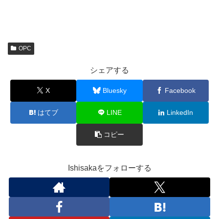
OPC
シェアする
X
Bluesky
Facebook
はてブ
LINE
LinkedIn
コピー
Ishisakaをフォローする