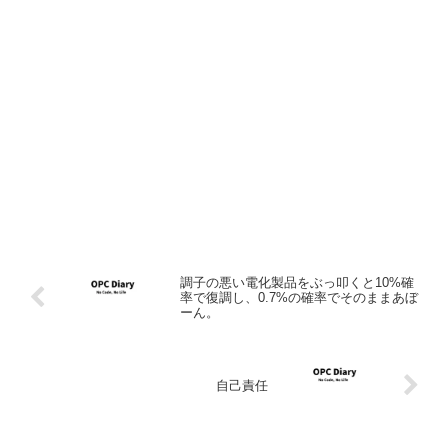
調子の悪い電化製品をぶっ叩くと10%確
率で復調し、0.7%の確率でそのままあぼ
ーん。
自己責任