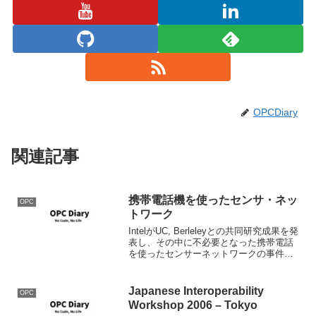
OPCDiary
関連記事
携帯電話機を使ったセンサ・ネッ
OPC
トワーク
IntelがUC, Berleleyとの共同研究成果を発
表し、その中に不必要となった携帯電話
を使ったセンサーネットワークの事件が
あったらしい。 具体的にはセンサーが収
集したのデータをBluetooth通して携帯電
話から中央に送信するもの。 ...
Japanese Interoperability
OPC
Workshop 2006 – Tokyo