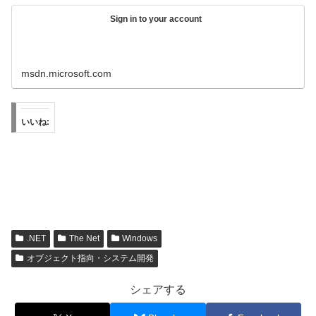
Sign in to your account
msdn.microsoft.com
いいね:
.NET
The Net
Windows
オブジェクト指向・システム開発
シェアする