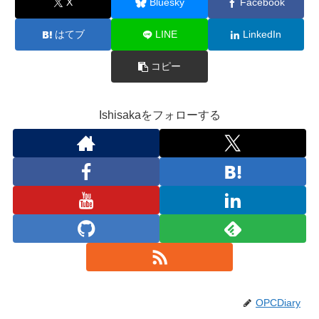
X
Bluesky
Facebook
はてブ
LINE
LinkedIn
コピー
Ishisakaをフォローする
OPCDiary