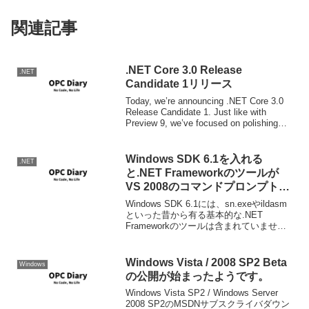
関連記事
.NET Core 3.0 Release
.NET
Candidate 1リリース
Today, we’re announcing .NET Core 3.0
Release Candidate 1. Just like with
Preview 9, we’ve focused on polishing
.NET Cor...
Windows SDK 6.1を入れる
.NET
と.NET Frameworkのツールが
VS 2008のコマンドプロンプトか
ら呼び出せなくなってしまう。
Windows SDK 6.1には、sn.exeやildasm
といった昔から有る基本的な.NET
Frameworkのツールは含まれていませ
ん。この為、SDK 6.1を入れるとSDKツ
ールの参照先パスが6.0Aのしたのbinディ
レクトリから...
Windows Vista / 2008 SP2 Beta
Windows
の公開が始まったようです。
Windows Vista SP2 / Windows Server
2008 SP2のMSDNサブスクライバダウン