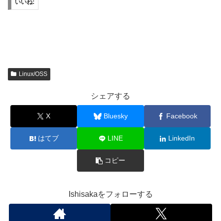
いいね:
Linux/OSS
シェアする
X
Bluesky
Facebook
はてブ
LINE
LinkedIn
コピー
Ishisakaをフォローする