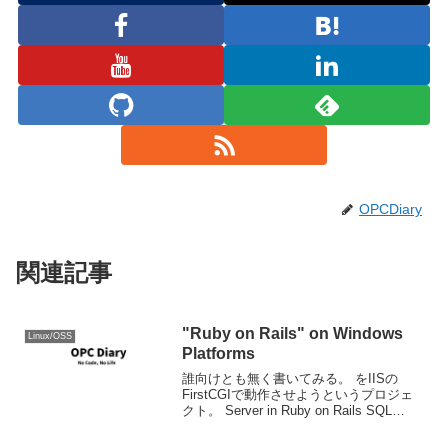
OPCDiary
関連記事
"Ruby on Rails" on Windows
Linux/OSS
Platforms
誰向けとも無く書いてみる。 をIISの
FirstCGIで動作させようというプロジェ
クト。 Server in Ruby on Rails SQL
Serverの場合にはADO DBIを使うらし
い。なんてUDAな。（W ということで、