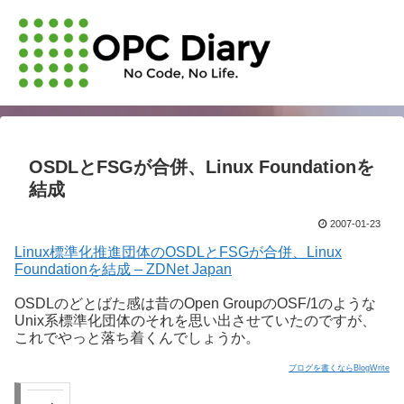
OSDLとFSGが合併、Linux Foundationを
結成
2007-01-23
Linux標準化推進団体のOSDLとFSGが合併、Linux
Foundationを結成 – ZDNet Japan
OSDLのどとばた感は昔のOpen GroupのOSF/1のような
Unix系標準化団体のそれを思い出させていたのですが、
これでやっと落ち着くんでしょうか。
ブログを書くならBlogWrite