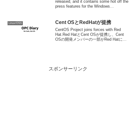
released, and it contains some hot off the
press features for the Windows
Subsyste...
Cent OSとRedHatが提携
Linux/OSS
CentOS Project joins forces with Red
Hat.Red HatとCent OSが提携し、Cent
OSの開発メンバーの一部がRed Hatにお
いてCent OSの開発をすることになった
らしい。書いていて自分...
スポンサーリンク