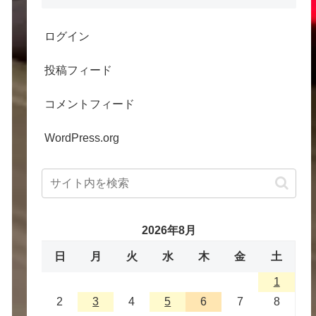
ログイン
投稿フィード
コメントフィード
WordPress.org
2026年8月
日
月
火
水
木
金
土
1
2
3
4
5
6
7
8