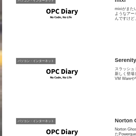
パソコン・インターネット
mixiが
ようなアー
んですけど
Serenit
パソコン・インターネット
スラッシュドッ
新しく登場
VM War
Norton 
パソコン・インターネット
Norton G
たPowerq