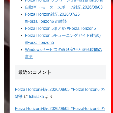
Forza Horizon 6 シリーズ3 #ForzaHorizon6
自動車・モータースポーツ雑記 2026/08/03
Forza Horizon雑記 2026/07/25
#ForzaHorizon6 の雑談
Forza Horizon 5まとめ #ForzaHorizon5
Forza Horizon 5チューニングガイド(翻訳)
#ForzaHorizon5
Windowsサービスの遅延実行と遅延時間の
変更
最近のコメント
Forza Horizon雑記 2026/08/05 #ForzaHorizon6 の
雑談
に
Ishisaka
より
Forza Horizon雑記 2026/08/05 #ForzaHorizon6 の