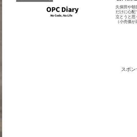
久保田や朝
だけに心配
立とうと思
（小売価が高
スポン