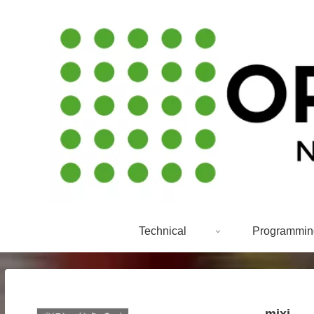
Technical
Programmin
mixi