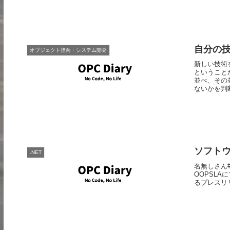
自分の
オブジェクト指向・システム開発
新しい技術
ということ
並べ、その
ないかを判断
ソフト
.NET
名無しさん
OOPSLA
るプレスリリース