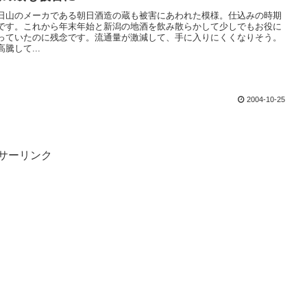
日山のメーカである朝日酒造の蔵も被害にあわれた模様。仕込みの時期
です。これから年末年始と新潟の地酒を飲み散らかして少しでもお役に
っていたのに残念です。流通量が激減して、手に入りにくくなりそう。
騰して...
2004-10-25
サーリンク