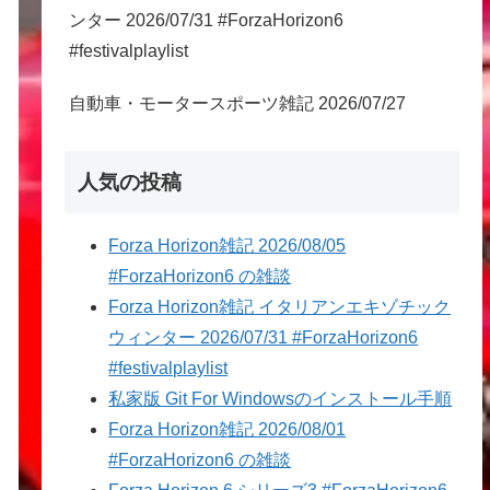
ンター 2026/07/31 #ForzaHorizon6
#festivalplaylist
自動車・モータースポーツ雑記 2026/07/27
人気の投稿
Forza Horizon雑記 2026/08/05
#ForzaHorizon6 の雑談
Forza Horizon雑記 イタリアンエキゾチック
ウィンター 2026/07/31 #ForzaHorizon6
#festivalplaylist
私家版 Git For Windowsのインストール手順
Forza Horizon雑記 2026/08/01
#ForzaHorizon6 の雑談