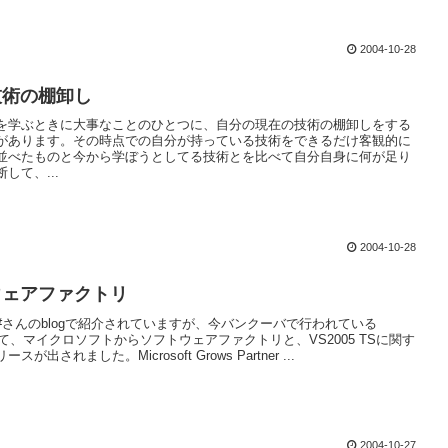
2004-10-28
技術の棚卸し
を学ぶときに大事なことのひとつに、自分の現在の技術の棚卸しをする
があります。その時点での自分が持っている技術をできるだけ客観的に
並べたものと今から学ぼうとしてる技術とを比べて自分自身に何が足り
して、...
2004-10-28
ウェアファクトリ
#さんのblogで紹介されていますが、今バンクーバで行われている
にて、マイクロソフトからソフトウェアファクトリと、VS2005 TSに関す
が出されました。Microsoft Grows Partner ...
2004-10-27