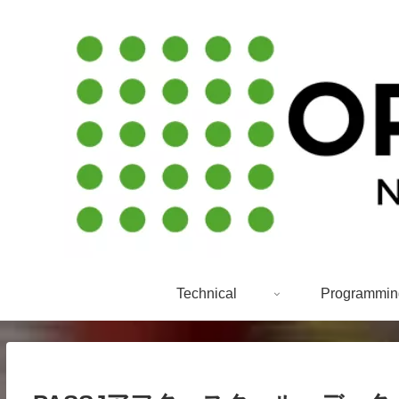
Technical
Programmin