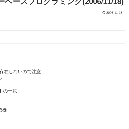
ースプログラミング(2006/11/18)
2006-11-18
nには存在しないので注意
ル
トの一覧
が必要