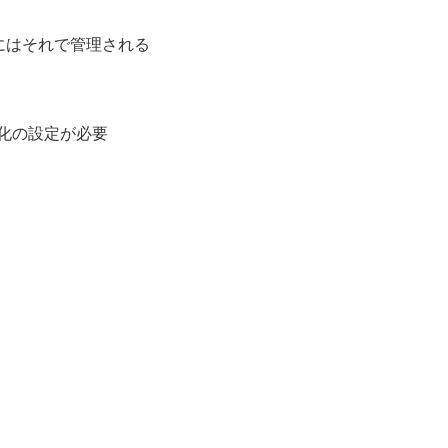
にはそれで管理される
化の設定が必要