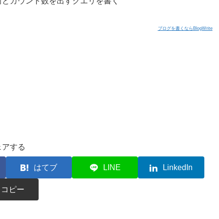
前とカウント数を出すクエリを書く
ブログを書くならBlogWrite
ェアする
はてブ
LINE
LinkedIn
コピー