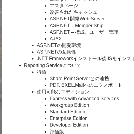
マスタページ
改善されたキャッシュ
ASP.NET開発Web Server
ASP.NET – Member Ship
ASP.NET – 構成、ユーザー管理
AJAX
ASP.NETの開発環境
ASP.NETの互換性
.NET Frameworkインストール後IISをイ
Reporting Serviceについて
特徴
Share Point Serverとの連携
PDF, EXEL,Mailへのエクスポート
使用可能なエディション
Express with Advanced Services
Workgroup Edition
Standard Edition
Enterprise Edition
Developer Edition
評価版