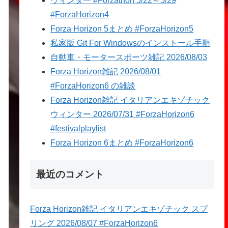
ウィンター #Forzathon 5/22～5/29
#ForzaHorizon4
Forza Horizon 5まとめ #ForzaHorizon5
私家版 Git For Windowsのインストール手順
自動車・モータースポーツ雑記 2026/08/03
Forza Horizon雑記 2026/08/01
#ForzaHorizon6 の雑談
Forza Horizon雑記 イタリアンエキゾチック
ウィンター 2026/07/31 #ForzaHorizon6
#festivalplaylist
Forza Horizon 6まとめ #ForzaHorizon6
最近のコメント
Forza Horizon雑記 イタリアンエキゾチック スプ
リング 2026/08/07 #ForzaHorizon6