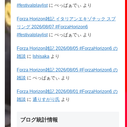
#festivalplaylist
に
ぺっぱぁでぃ
より
Forza Horizon雑記 イタリアンエキゾチック スプ
リング 2026/08/07 #ForzaHorizon6
#festivalplaylist
に
ぺっぱぁでぃ
より
Forza Horizon雑記 2026/08/05 #ForzaHorizon6 の
雑談
に
Ishisaka
より
Forza Horizon雑記 2026/08/05 #ForzaHorizon6 の
雑談
に
ぺっぱぁでぃ
より
Forza Horizon雑記 2026/08/01 #ForzaHorizon6 の
雑談
に
通りすがり氏
より
ブログ統計情報