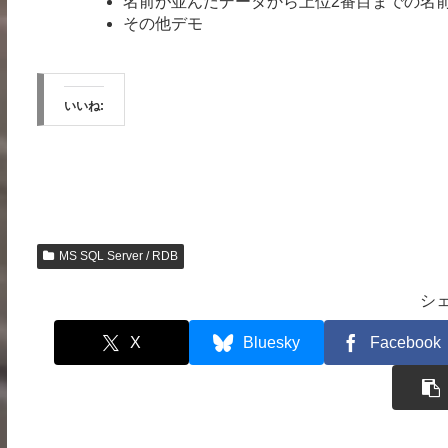
名前が並んだデータから上位2番目までの名
その他デモ
いいね:
MS SQL Server / RDB
シ
X
Bluesky
Facebook