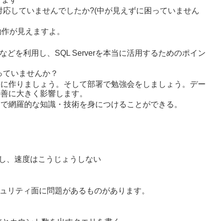
応していませんでしたか?(中が見えずに困っていません
で動作が見えますよ。
どを利用し、SQL Serverを本当に活用するためのポイン
っていませんか？
署に作りましょう。そして部署で勉強会をしましょう。デー
改善に大きく影響します。
とで網羅的な知識・技術を身につけることができる。
なるし、速度はこうじょうしない
キュリティ面に問題があるものがあります。