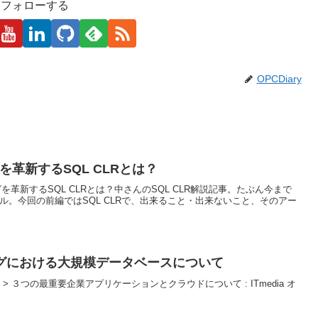
kaをフォローする
OPCDiary
グを革新するSQL CLRとは？
ミングを革新するSQL CLRとは？中さんのSQL CLR解説記事。たぶん今まで
ール。今回の前編ではSQL CLRで、出来ること・出来ないこと、そのアー
グにおける大規模データベースについて
> ３つの最重要企業アプリケーションとクラウドについて : ITmedia オ