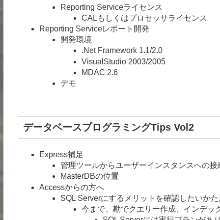
Reporting Serviceライセンス
CALもしくはプロセッサライセンス
Reporting Serviceレポート開発
開発環境
.Net Framework 1.1/2.0
VisualStudio 2003/2005
MDAC 2.6
デモ
データベースプログラミングTips Vol2
Express補足
管理ツールからユーザーインスタンスへの接
MasterDBの位置
Accessからの方へ
SQL Serverにするメリットを確認したい
今まで、勘でクエリー作成、インデッ
SQL Serverには実行プランがあ