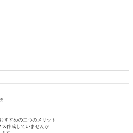
続
かたおすすめの二つのメリット
クス作成していませんか
ります