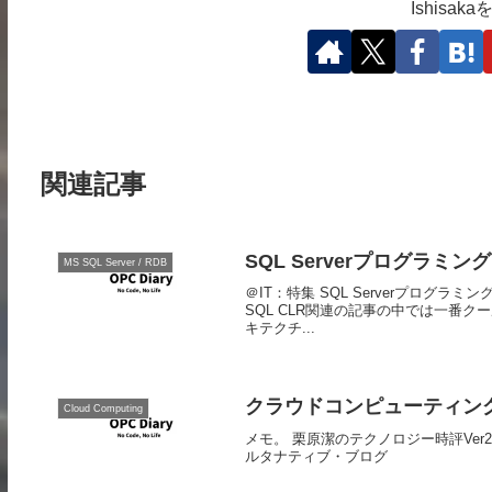
Ishisa
関連記事
SQL Serverプログラミン
MS SQL Server / RDB
＠IT：特集 SQL Serverプログラ
SQL CLR関連の記事の中では一番ク
キテクチ...
クラウドコンピューティン
Cloud Computing
メモ。 栗原潔のテクノロジー時評Ver2 
ルタナティブ・ブログ