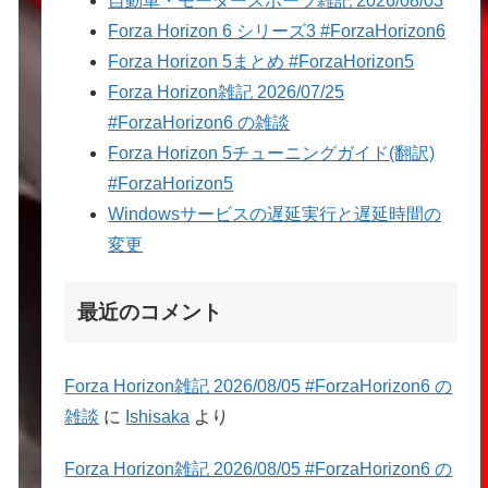
自動車・モータースポーツ雑記 2026/08/03
Forza Horizon 6 シリーズ3 #ForzaHorizon6
Forza Horizon 5まとめ #ForzaHorizon5
Forza Horizon雑記 2026/07/25
#ForzaHorizon6 の雑談
Forza Horizon 5チューニングガイド(翻訳)
#ForzaHorizon5
Windowsサービスの遅延実行と遅延時間の
変更
最近のコメント
Forza Horizon雑記 2026/08/05 #ForzaHorizon6 の
雑談
に
Ishisaka
より
Forza Horizon雑記 2026/08/05 #ForzaHorizon6 の