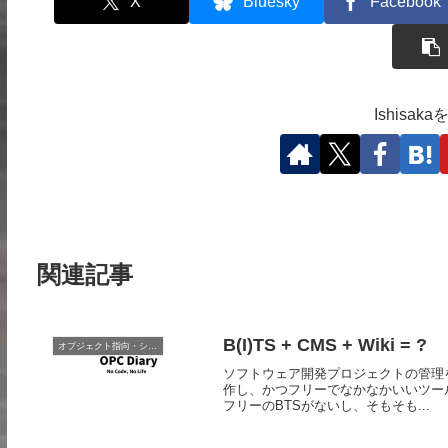
X
Bluesky
Facebook
Ishisa
関連記事
B(I)TS + CMS + Wiki = ?
オブジェクト指向・システム開発
ソフトウェア開発プロジェクトの管理を
作し、かつフリーでなかなかいいツール
フリーのBTSがないし、そもそも...