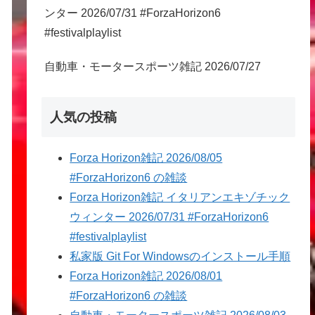
ンター 2026/07/31 #ForzaHorizon6
#festivalplaylist
自動車・モータースポーツ雑記 2026/07/27
人気の投稿
Forza Horizon雑記 2026/08/05
#ForzaHorizon6 の雑談
Forza Horizon雑記 イタリアンエキゾチック
ウィンター 2026/07/31 #ForzaHorizon6
#festivalplaylist
私家版 Git For Windowsのインストール手順
Forza Horizon雑記 2026/08/01
#ForzaHorizon6 の雑談