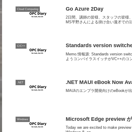
Go Azure 2Day
Cloud Computing
2日間、講師の皆様、スタッフの皆様、参
MS平野さんによる掛け合い漫才での1日目振り返り。 
Standards version switche
C/C++
Memo.情報源: Standards version swi
ようコンパイラスイッチがVC++のコン
.NET MAUI eBook Now Avail
.NET
MAUIのエンプラ開発向けのeBoo
Microsoft Edge preview
Windows
Today we are excited to make preview 