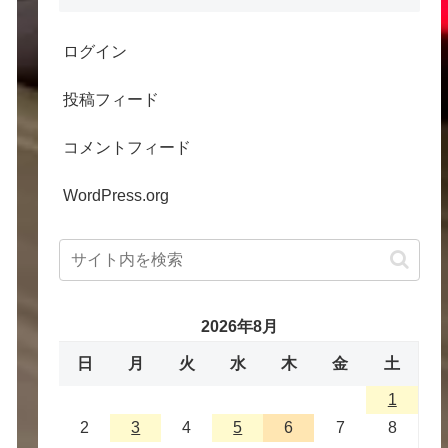
ログイン
投稿フィード
コメントフィード
WordPress.org
2026年8月
日
月
火
水
木
金
土
1
2
3
4
5
6
7
8