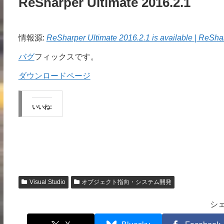
ReSharper Ultimate 2016.2.1
情報源:
ReSharper Ultimate 2016.2.1 is available | ReSha
バグ
フィックスです。
ダウンロードページ
いいね:
Visual Studio
オブジェクト指向・システム開発
シ