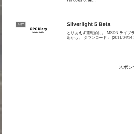
Windows 8, an...
Silverlight 5 Beta
.NET
とりあえず速報的に。 MSDN ライブ
応かも。 ダウンロード： (2011/04/14 3:
スポン