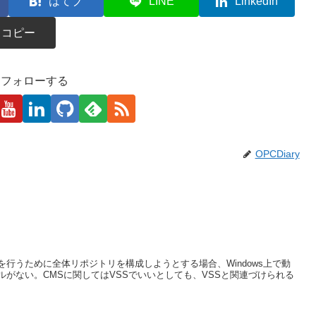
はてブ
LINE
LinkedIn
コピー
kaをフォローする
OPCDiary
行うために全体リポジトリを構成しようとする場合、Windows上で動
がない。CMSに関してはVSSでいいとしても、VSSと関連づけられる