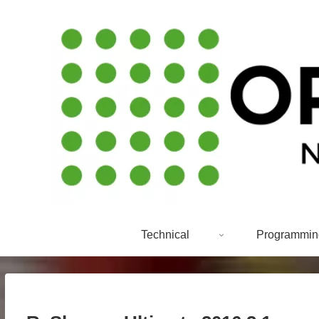
Technical
Programmin