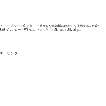
ラリトップページ 変更点： 一番大きな追加機能はXNAを使用する3Dの対
08ダウンロード可能になりました。) Microsoft Silverlig...
サーリンク