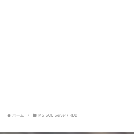
ホーム
MS SQL Server / RDB