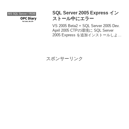
fn_trace_getinfo(default) WHERE prop...
SQL Server 2005 Express イン
MS SQL Server / RDB
ストール中にエラー
VS 2005 Beta2 + SQL Server 2005 Dev.
April 2005 CTPの環境に SQL Server
2005 Express を追加インストールしよう
とした所、インストール中にSQL
Browserのインス...
スポンサーリンク