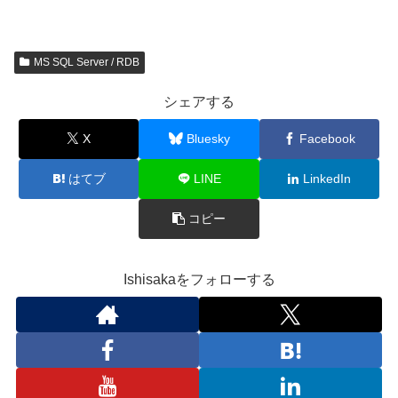
MS SQL Server / RDB
シェアする
X
Bluesky
Facebook
はてブ
LINE
LinkedIn
コピー
Ishisakaをフォローする