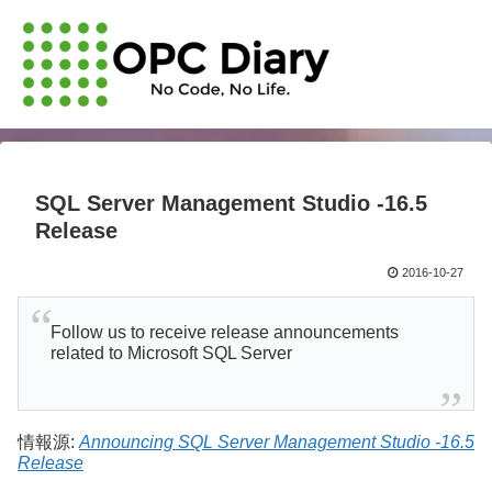
SQL Server Management Studio -16.5
Release
2016-10-27
Follow us to receive release announcements
related to Microsoft SQL Server
情報源:
Announcing SQL Server Management Studio -16.5
Release