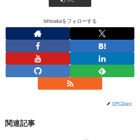
Ishisakaをフォローする
OPCDiary
関連記事