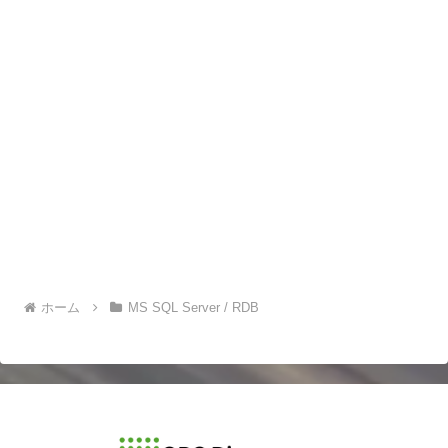
ホーム
MS SQL Server / RDB