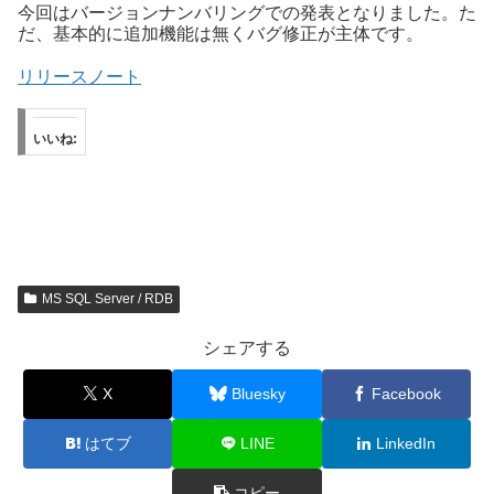
今回はバージョンナンバリングでの発表となりました。た
だ、基本的に追加機能は無くバグ修正が主体です。
リリースノート
いいね:
MS SQL Server / RDB
シェアする
X
Bluesky
Facebook
はてブ
LINE
LinkedIn
コピー