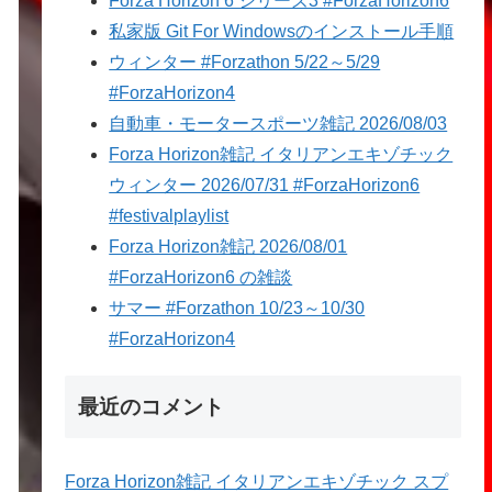
Forza Horizon 6 シリーズ3 #ForzaHorizon6
私家版 Git For Windowsのインストール手順
ウィンター #Forzathon 5/22～5/29
#ForzaHorizon4
自動車・モータースポーツ雑記 2026/08/03
Forza Horizon雑記 イタリアンエキゾチック
ウィンター 2026/07/31 #ForzaHorizon6
#festivalplaylist
Forza Horizon雑記 2026/08/01
#ForzaHorizon6 の雑談
サマー #Forzathon 10/23～10/30
#ForzaHorizon4
最近のコメント
Forza Horizon雑記 イタリアンエキゾチック スプ