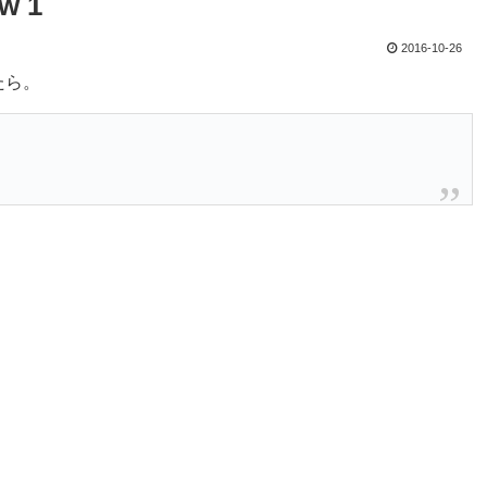
w 1
2016-10-26
たら。