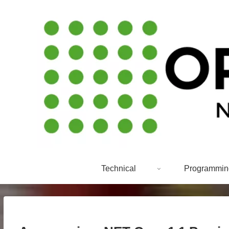
Technical
Programmin