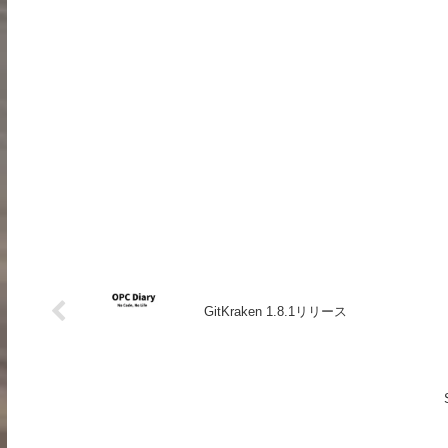
GitKraken 1.8.1リリース