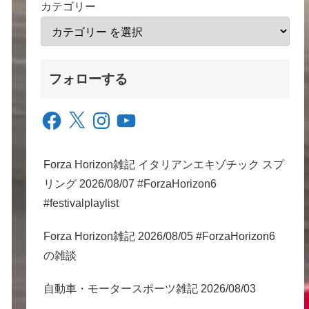
カテゴリー
フォローする
Facebook
X
Instagram
YouTube
Forza Horizon雑記 イタリアンエキゾチック スプ
リング 2026/08/07 #ForzaHorizon6
#festivalplaylist
Forza Horizon雑記 2026/08/05 #ForzaHorizon6
の雑談
自動車・モータースポーツ雑記 2026/08/03