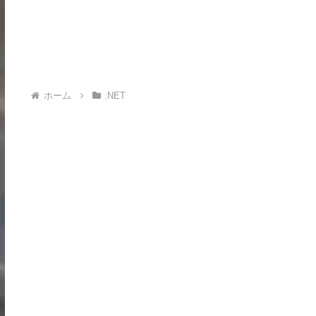
ホーム
.NET