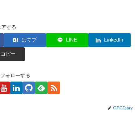
ェアする
はてブ
LINE
LinkedIn
コピー
kaをフォローする
OPCDiary