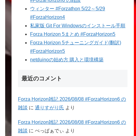
#ForzaHorizon6 の雑談
ウィンター #Forzathon 5/22～5/29
#ForzaHorizon4
私家版 Git For Windowsのインストール手順
Forza Horizon 5まとめ #ForzaHorizon5
Forza Horizon 5チューニングガイド(翻訳)
#ForzaHorizon5
netduinoの始め方 購入と環境構築
最近のコメント
Forza Horizon雑記 2026/08/08 #ForzaHorizon6 の
雑談
に
通りすがり氏
より
Forza Horizon雑記 2026/08/08 #ForzaHorizon6 の
雑談
に
ぺっぱぁでぃ
より