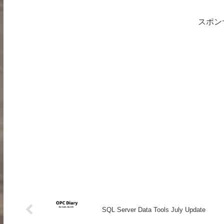
スポン
SQL Server Data Tools July Update