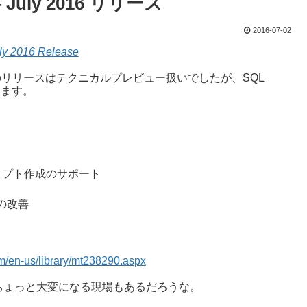
 – July 2016 リリース
2016-07-02
ly 2016 Release
o(SSMS)のリリースはテクニカルプレビュー扱いでしたが、SQL
ります。
lスクリプト作成のサポート
の改善
om/en-us/library/mt238290.aspx
ちょっと大変になる現場もあるだろうな。