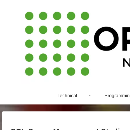
Technical
Programmin