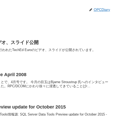
OPCDiary
4のビデオ、スライド公開
nel 9.先週行われたTechEd Euroのビデオ、スライドが公開されています。
 April 2008
いうことで、4月号です。 今月の目玉はBjarne Stroustrup 氏へのインタビュー
。RPC/DCOMにかわり徐々に浸透してきていること(少...
eview update for October 2015
taTools情報源: SQL Server Data Tools Preview update for October 2015 -