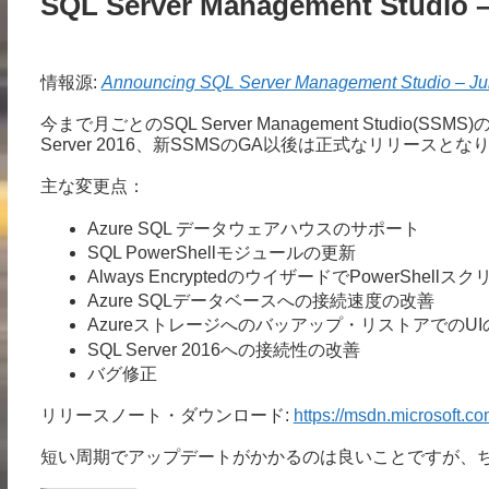
SQL Server Management Studio
情報源:
Announcing SQL Server Management Studio – Ju
今まで月ごとのSQL Server Management Studi
Server 2016、新SSMSのGA以後は正式なリリースとな
主な変更点：
Azure SQL データウェアハウスのサポート
SQL PowerShellモジュールの更新
Always EncryptedのウイザードでPowerShel
Azure SQLデータベースへの接続速度の改善
Azureストレージへのバッアップ・リストアでのUI
SQL Server 2016への接続性の改善
バグ修正
リリースノート・ダウンロード:
https://msdn.microsoft.c
短い周期でアップデートがかかるのは良いことですが、