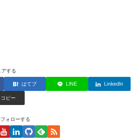
ェアする
はてブ
LINE
LinkedIn
コピー
kaをフォローする