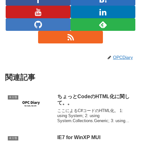
OPCDiary
関連記事
ちょっとCodeのHTML化に関し
未分類
て。。
ここによるC#コードのHTML化。 1:
using System; 2: using
System.Collections.Generic; 3: using
System.Text; 4: using
System.Collection...
IE7 for WinXP MUI
未分類