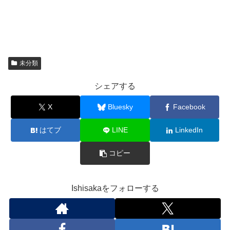
未分類
シェアする
X
Bluesky
Facebook
はてブ
LINE
LinkedIn
コピー
Ishisakaをフォローする