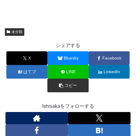
未分類
シェアする
X
Bluesky
Facebook
はてブ
LINE
LinkedIn
コピー
Ishisakaをフォローする