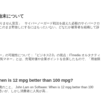
始末について
「４つのやりません宣言」 サイバーノーガード戦法を超えた必殺のサイバークロ
このまま野放しにするにはもったいない。どなたか被害者を組織して訴
の可能性について：『ビジネス2.0』の視点：ITmedia オルタナティ
電気マネー」とは、売電対価や企業ポイントを合算したもので、「用途限
en is 12 mpg better than 100 mpg?
。 John Lam on Software: When is 12 mpg better than 100
悪いが、しかし消費者に人気が高...