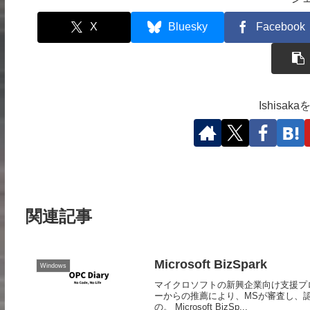
X
Bluesky
Facebook
Ishisa
関連記事
Microsoft BizSpark
Windows
マイクロソフトの新興企業向け支援プロ
ーからの推薦により、MSが審査し、
の。 Microsoft BizSp...