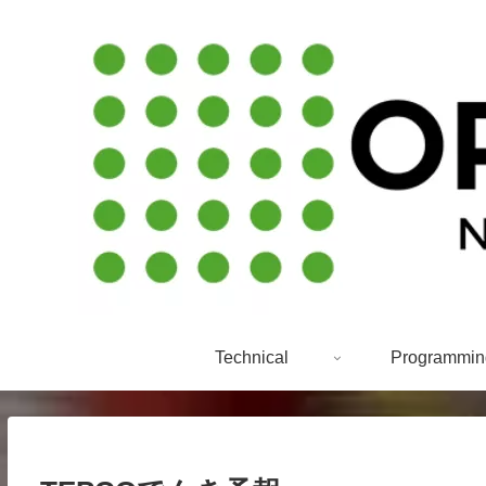
Technical
Programmin