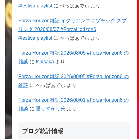
#festivalplaylist
に
ぺっぱぁでぃ
より
Forza Horizon雑記 イタリアンエキゾチック スプ
リング 2026/08/07 #ForzaHorizon6
#festivalplaylist
に
ぺっぱぁでぃ
より
Forza Horizon雑記 2026/08/05 #ForzaHorizon6 の
雑談
に
Ishisaka
より
Forza Horizon雑記 2026/08/05 #ForzaHorizon6 の
雑談
に
ぺっぱぁでぃ
より
Forza Horizon雑記 2026/08/01 #ForzaHorizon6 の
雑談
に
通りすがり氏
より
ブログ統計情報