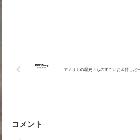
アメリカの歴史上ものすごいお金持ちだった人ベ
コメント