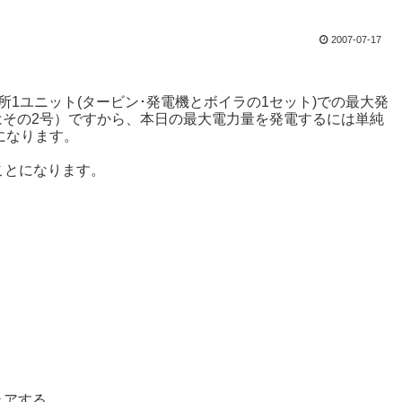
2007-07-17
所1ユニット(タービン･発電機とボイラの1セット)での最大発
又はその2号）ですから、本日の最大電力量を発電するには単純
になります。
ことになります。
ェアする