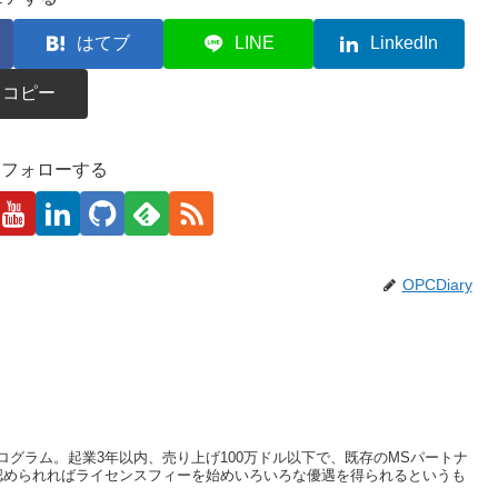
はてブ
LINE
LinkedIn
コピー
kaをフォローする
OPCDiary
グラム。起業3年以内、売り上げ100万ドル以下で、既存のMSパートナ
認められればライセンスフィーを始めいろいろな優遇を得られるというも