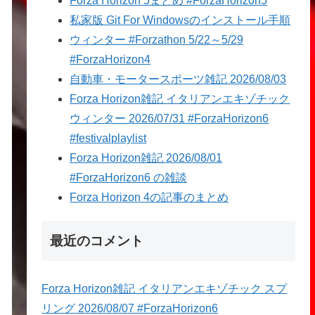
Forza Horizon 5まとめ #ForzaHorizon5
私家版 Git For Windowsのインストール手順
ウィンター #Forzathon 5/22～5/29
#ForzaHorizon4
自動車・モータースポーツ雑記 2026/08/03
Forza Horizon雑記 イタリアンエキゾチック
ウィンター 2026/07/31 #ForzaHorizon6
#festivalplaylist
Forza Horizon雑記 2026/08/01
#ForzaHorizon6 の雑談
Forza Horizon 4の記事のまとめ
最近のコメント
Forza Horizon雑記 イタリアンエキゾチック スプ
リング 2026/08/07 #ForzaHorizon6