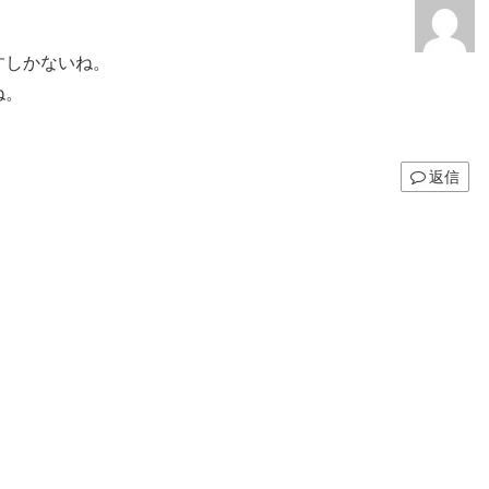
すしかないね。
ね。
返信