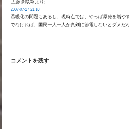
工藤＠静岡
より:
2007-07-17 21:10
温暖化の問題もあるし、現時点では、やっぱ原発を増や
でなければ、国民一人一人が真剣に節電しないとダメだ
コメントを残す