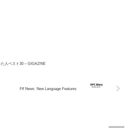
スト30 – GIGAZINE
F# News: New Language Features