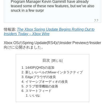
Program Manager Kevin Gammill have already
teased some of these new features, but we’ve also
snuck in a few surpr
情報源:
The Xbox Spring Update Begins Rolling Out to
Insiders Today – Xbox Wire
Xbox OSのSpring Update(RS4)のInsider PreviewがInsider
向けに公開されました。
目次
1440P(QHD)の追加
新しいレベルのMixerインタラクティブ
Edgeブラウザの改良
イマーシブオーディオの改良
クラブ管理機能の改善
スマートフィード
いいね: