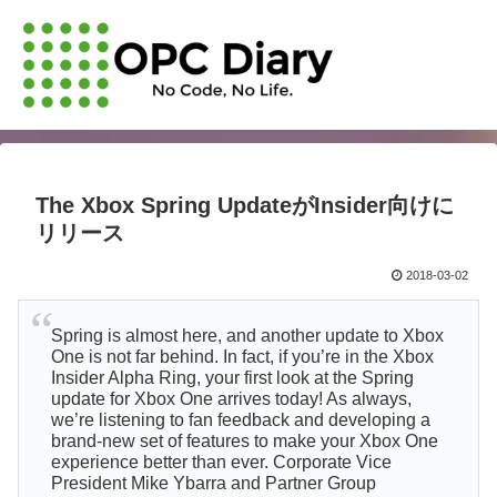
The Xbox Spring UpdateがInsider向けに
リリース
2018-03-02
Spring is almost here, and another update to Xbox
One is not far behind. In fact, if you’re in the Xbox
Insider Alpha Ring, your first look at the Spring
update for Xbox One arrives today! As always,
we’re listening to fan feedback and developing a
brand-new set of features to make your Xbox One
experience better than ever. Corporate Vice
President Mike Ybarra and Partner Group