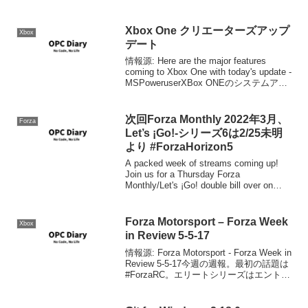
seaso...
Xbox One クリエーターズアップ
Xbox
デート
情報源: Here are the major features
coming to Xbox One with today's update -
MSPoweruserXBox ONEのシステムアッ
プデートが配信され始めました。Windo...
次回Forza Monthly 2022年3月、
Forza
Let’s ¡Go!-シリーズ6は2/25未明
より #ForzaHorizon5
A packed week of streams coming up!
Join us for a Thursday Forza
Monthly/Let's ¡Go! double bill over on
Twitch. (Don't f...
Forza Motorsport – Forza Week
Xbox
in Review 5-5-17
情報源: Forza Motorsport - Forza Week in
Review 5-5-17今週の週報。最初の話題は
#ForzaRC。エリートシリーズはエントリ
ー戦が終了したところ。レクリエーショ
ンシリーズは1週目が実施中です。是...