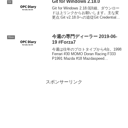
Git for Windows 2.18.0
Git
Git for Windows 2.18.0詳細、ダウンロー
ドは上リンクからお願いします。主な変
更点:Git v2.18.0への追従Git Credential
Manager v1.16.2へのアップデートその他
バグフィックス。アップデー...
今週の専門ディーラー 2019-06-
Xbox
19 #Forza7
今週は往年のプロトタイプから4台。1998
Ferrari #30 MOMO Doran Racing F333
P1991 Mazda #18 Mazdaspeed
787B1998 Mercedes-Benz #63 Sauber-
Me...
スポンサーリンク