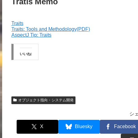
Tratis Memo
Traits
Traits: Tools and Methodology(PDF)
AspectJ Tip: Traits
いいね:
オブジェクト指向・システム開発
シ
X
Bluesky
Facebook