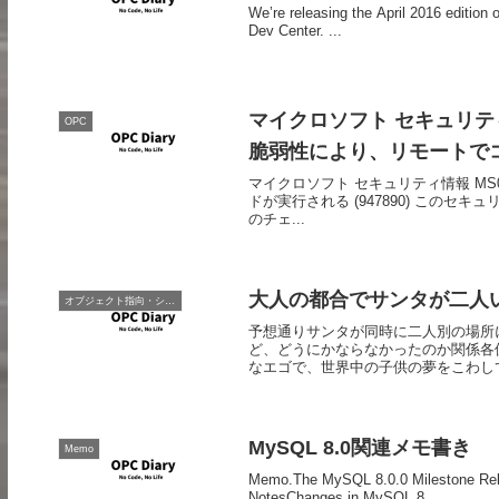
We’re releasing the April 2016 editio
Dev Center. ...
マイクロソフト セキュリティ情報
OPC
脆弱性により、リモートでコー
マイクロソフト セキュリティ情報 MS08
ドが実行される (947890) このセ
のチェ...
大人の都合でサンタが二人
オブジェクト指向・システム開発
予想通りサンタが同時に二人別の場所
ど、どうにかならなかったのか関係各
なエゴで、世界中の子供の夢をこわして
MySQL 8.0関連メモ書き
Memo
Memo.The MySQL 8.0.0 Milestone Rel
NotesChanges in MySQL 8...