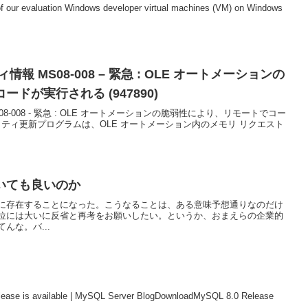
n of our evaluation Windows developer virtual machines (VM) on Windows
 MS08-008 – 緊急 : OLE オートメーションの
ドが実行される (947890)
-008 - 緊急 : OLE オートメーションの脆弱性により、リモートでコー
キュリティ更新プログラムは、OLE オートメーション内のメモリ リクエスト
いても良いのか
に存在することになった。こうなることは、ある意味予想通りなのだけ
位には大いに反省と再考をお願いしたい。というか、おまえらの企業的
んな。バ...
ease is available | MySQL Server BlogDownloadMySQL 8.0 Release