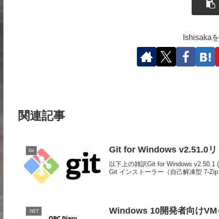
Ishisa
関連記事
Git for Windows v2.51.
Git
以下上の雑訳Git for Windows v2.5
Git インストーラー（自己解凍型 7-Zip ア
Windows 10開発者向け
.NET