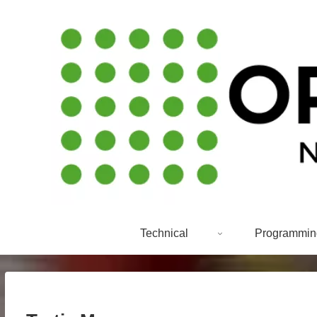
Technical
Programmin