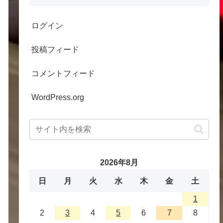
ログイン
投稿フィード
コメントフィード
WordPress.org
2026年8月
日
月
火
水
木
金
土
1
2
3
4
5
6
7
8