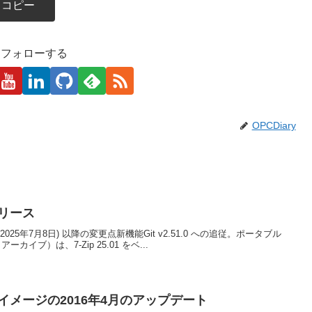
コピー
kaをフォローする
OPCDiary
0リリース
0.1 (2025年7月8日) 以降の変更点新機能Git v2.51.0 への追従。ポータブル
ーカイブ）は、7-Zip 25.01 をベ...
VMイメージの2016年4月のアップデート