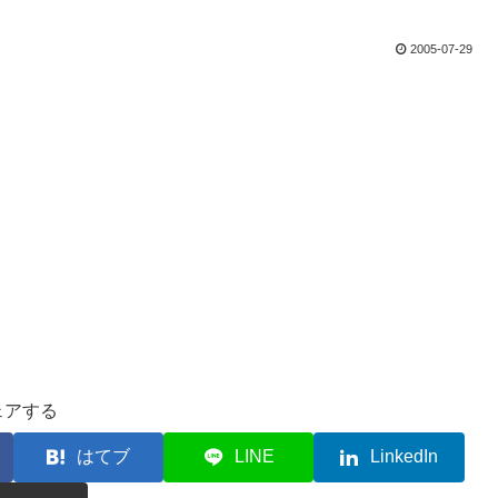
2005-07-29
ェアする
はてブ
LINE
LinkedIn