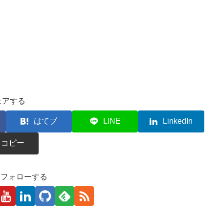
ェアする
はてブ
LINE
LinkedIn
コピー
kaをフォローする