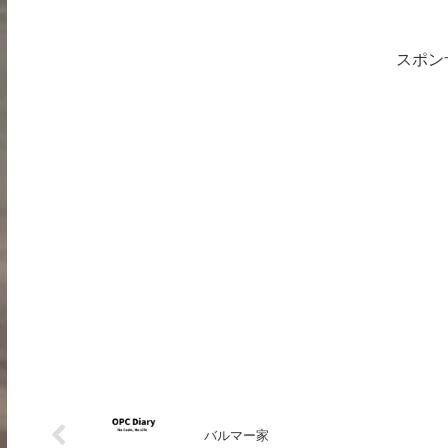
スポン
バルマー家