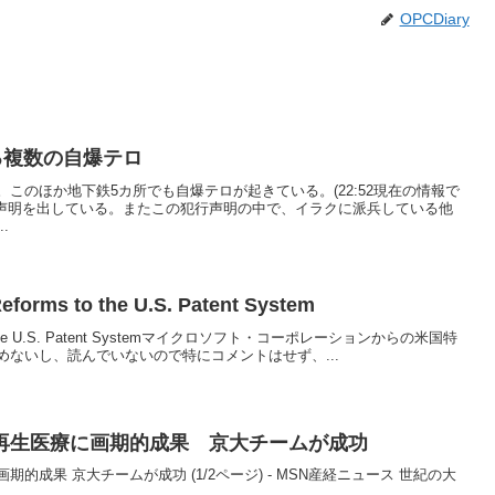
OPCDiary
る複数の自爆テロ
このほか地下鉄5カ所でも自爆テロが起きている。(22:52現在の情報で
行声明を出している。またこの犯行声明の中で、イラクに派兵している他
.
Reforms to the U.S. Patent System
orms to the U.S. Patent Systemマイクロソフト・コーポレーションからの米国特
ないし、読んでいないので特にコメントはせず、...
再生医療に画期的成果 京大チームが成功
成果 京大チームが成功 (1/2ページ) - MSN産経ニュース 世紀の大