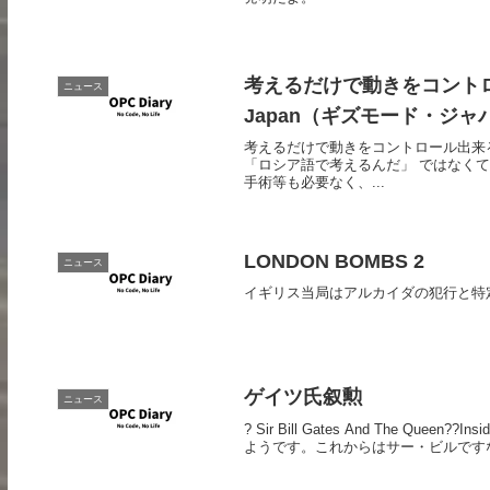
考えるだけで動きをコントロー
ニュース
Japan（ギズモード・ジャ
考えるだけで動きをコントロール出来る車椅
「ロシア語で考えるんだ」 ではなく
手術等も必要なく、...
LONDON BOMBS 2
ニュース
イギリス当局はアルカイダの犯行と特
ゲイツ氏叙勲
ニュース
? Sir Bill Gates And The Queen??
ようです。これからはサー・ビルですな