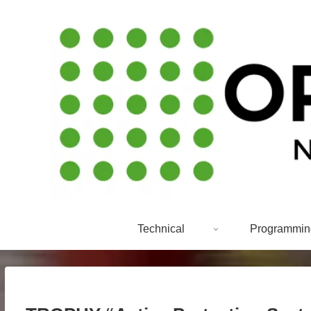
Technical
Programmin