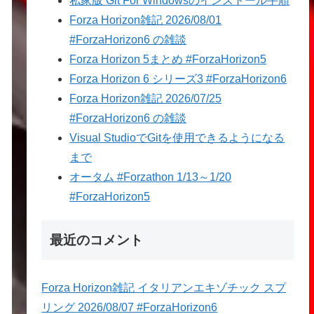
私家版 Git For Windowsのインストール手順
Forza Horizon雑記 2026/08/01
#ForzaHorizon6 の雑談
Forza Horizon 5まとめ #ForzaHorizon5
Forza Horizon 6 シリーズ3 #ForzaHorizon6
Forza Horizon雑記 2026/07/25
#ForzaHorizon6 の雑談
Visual StudioでGitを使用できるようになる
まで
オータム #Forzathon 1/13～1/20
#ForzaHorizon5
最近のコメント
Forza Horizon雑記 イタリアンエキゾチック スプ
リング 2026/08/07 #ForzaHorizon6