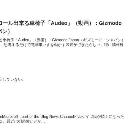
ル出来る車椅子「Audeo」（動画） : Gizmodo
パン）
子「Audeo」（動画） : Gizmodo Japan（ギズモード・ジャパン）
て、思考するだけで電動車いすを動かす装置ができたらしい。特に脳外科
定していない。
InsideMicrosoft - part of the Blog News Channelビルゲイツ氏が騎士になった
。最近は剣の誓いとか...