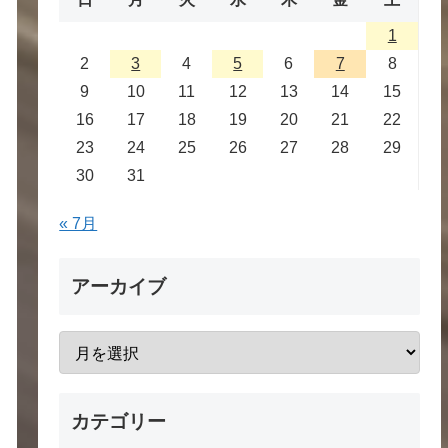
1
2
3
4
5
6
7
8
9
10
11
12
13
14
15
16
17
18
19
20
21
22
23
24
25
26
27
28
29
30
31
« 7月
アーカイブ
カテゴリー