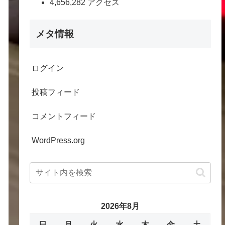
4,656,282 アクセス
メタ情報
ログイン
投稿フィード
コメントフィード
WordPress.org
2026年8月
日
月
火
水
木
金
土