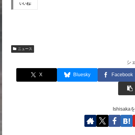
いいね:
ニュース
シ
X
Bluesky
Facebook
Ishisa