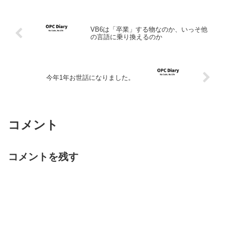
VB6は「卒業」する物なのか、いっそ他
の言語に乗り換えるのか
今年1年お世話になりました。
コメント
コメントを残す