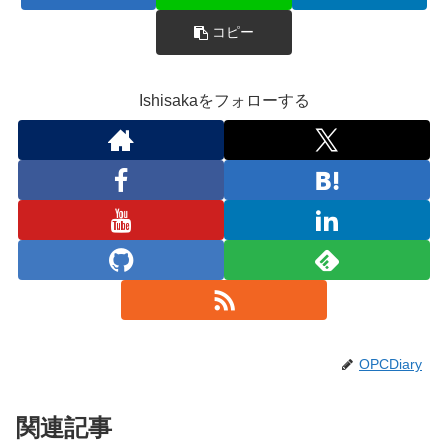
コピー
Ishisakaをフォローする
OPCDiary
関連記事