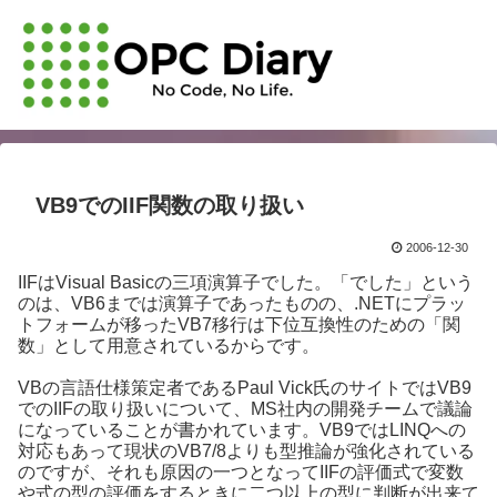
VB9でのIIF関数の取り扱い
2006-12-30
IIFはVisual Basicの三項演算子でした。「でした」という
のは、VB6までは演算子であったものの、.NETにプラッ
トフォームが移ったVB7移行は下位互換性のための「関
数」として用意されているからです。
VBの言語仕様策定者であるPaul Vick氏のサイトではVB9
でのIIFの取り扱いについて、MS社内の開発チームで議論
になっていることが書かれています。VB9ではLINQへの
対応もあって現状のVB7/8よりも型推論が強化されている
のですが、それも原因の一つとなってIIFの評価式で変数
や式の型の評価をするときに二つ以上の型に判断が出来て