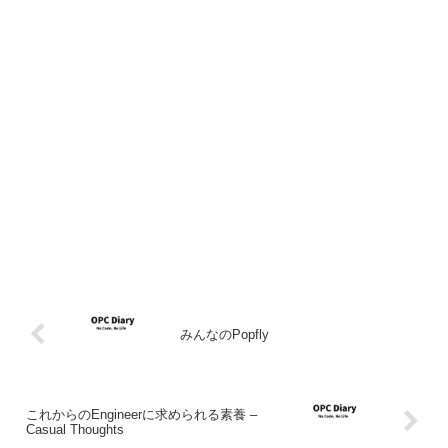
みんなのPopfly
これからのEngineerに求められる素養 –
Casual Thoughts