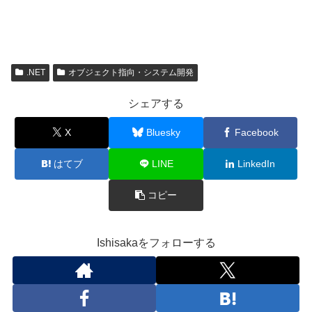
.NET
オブジェクト指向・システム開発
シェアする
X
Bluesky
Facebook
はてブ
LINE
LinkedIn
コピー
Ishisakaをフォローする