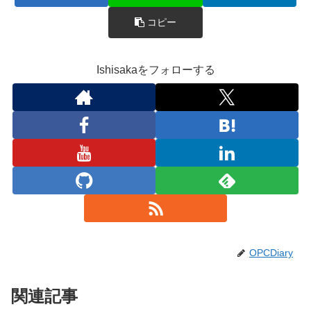
コピー
Ishisakaをフォローする
OPCDiary
関連記事