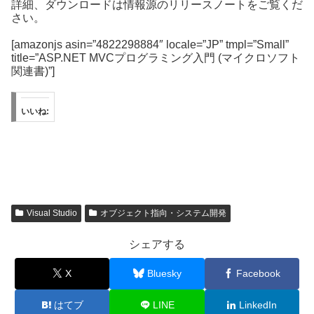
詳細、ダウンロードは情報源のリリースノートをご覧くだ
さい。
[amazonjs asin=”4822298884″ locale=”JP” tmpl=”Small”
title=”ASP.NET MVCプログラミング入門 (マイクロソフト
関連書)”]
いいね:
Visual Studio
オブジェクト指向・システム開発
シェアする
X
Bluesky
Facebook
はてブ
LINE
LinkedIn