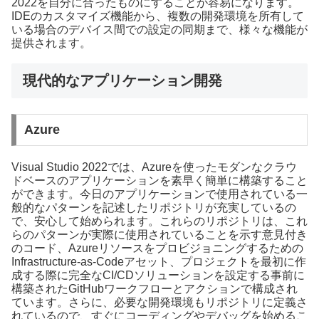
2022を自分に合ったものにすることが容易になります。
IDEのカスタマイズ機能から、複数の開発環境を所有して
いる場合のデバイス間での設定の同期まで、様々な機能が
提供されます。
現代的なアプリケーション開発
Azure
Visual Studio 2022では、Azureを使ったモダンなクラウ
ドベースのアプリケーションを素早く簡単に構築すること
ができます。今日のアプリケーションで使用されている一
般的なパターンを記述したリポジトリが充実しているの
で、安心して始められます。これらのリポジトリは、これ
らのパターンが実際に使用されていることを示す意見付き
のコード、Azureリソースをプロビジョニングするための
Infrastructure-as-Codeアセット、プロジェクトを最初に作
成する際に完全なCI/CDソリューションを設定する事前に
構築されたGitHubワークフローとアクションで構成され
ています。さらに、必要な開発環境もリポジトリに定義さ
れているので、すぐにコーディングやデバッグを始めるこ