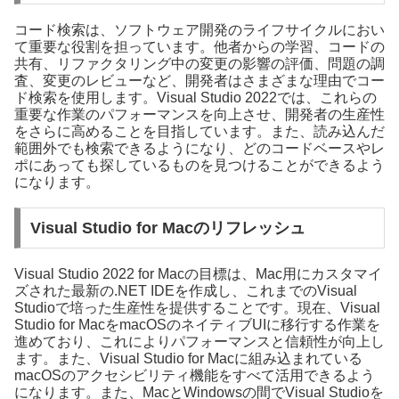
コード検索は、ソフトウェア開発のライフサイクルにおい
て重要な役割を担っています。他者からの学習、コードの
共有、リファクタリング中の変更の影響の評価、問題の調
査、変更のレビューなど、開発者はさまざまな理由でコー
ド検索を使用します。Visual Studio 2022では、これらの
重要な作業のパフォーマンスを向上させ、開発者の生産性
をさらに高めることを目指しています。また、読み込んだ
範囲外でも検索できるようになり、どのコードベースやレ
ポにあっても探しているものを見つけることができるよう
になります。
Visual Studio for Macのリフレッシュ
Visual Studio 2022 for Macの目標は、Mac用にカスタマイ
ズされた最新の.NET IDEを作成し、これまでのVisual
Studioで培った生産性を提供することです。現在、Visual
Studio for MacをmacOSのネイティブUIに移行する作業を
進めており、これによりパフォーマンスと信頼性が向上し
ます。また、Visual Studio for Macに組み込まれている
macOSのアクセシビリティ機能をすべて活用できるよう
になります。また、MacとWindowsの間でVisual Studioを