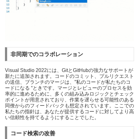
非同期でのコラボレーション
Visual Studio 2022には、GitとGitHubの強力なサポートが
新たに追加されます。コードのコミット、プルリクエスト
の送信、ブランチのマージは、”私のコードが私たちのコ
ードになる “ときです。マージとレビューのプロセスを効
率的に進めるために、多くの組み込みロジックとチェック
ポイントが用意されており、作業を遅らせる可能性のある
同僚からのフィードバックも想定されています。ここでの
私たちの指針は、あなたが提供するコードに対してより高
い信頼性を持てるようにすることでした。
コード検索の改善