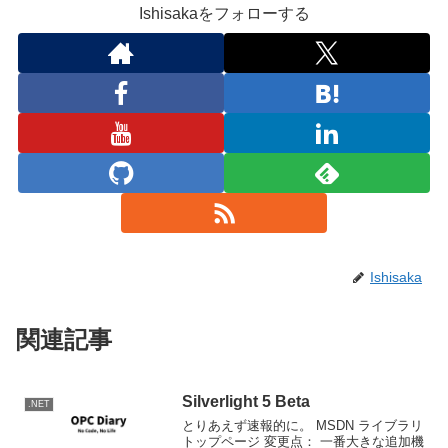
Ishisakaをフォローする
Ishisaka
関連記事
Silverlight 5 Beta
.NET
とりあえず速報的に。 MSDN ライブラリ
トップページ 変更点： 一番大きな追加機