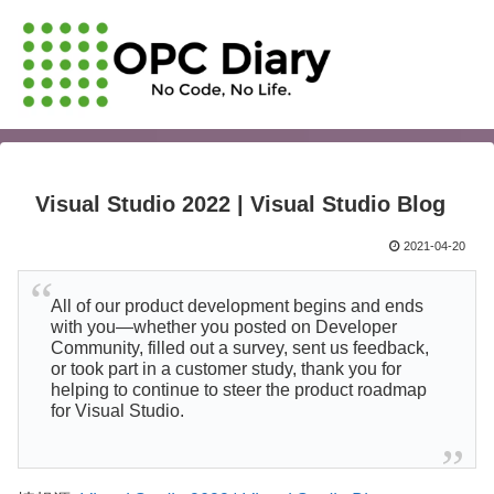
Visual Studio 2022 | Visual Studio Blog
2021-04-20
All of our product development begins and ends
with you—whether you posted on Developer
Community, filled out a survey, sent us feedback,
or took part in a customer study, thank you for
helping to continue to steer the product roadmap
for Visual Studio.