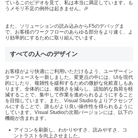
ているこのビデオを見て、私は本当に満足しています。も
うメモリ不足の例外は起きません。🎉
また、ソリューションの読み込みからF5のデバッグま
で、お客様のワークフローのあらゆる部分をより速く、よ
り効率的にするために取り組んでいます。
すべての人へのデザイン
お客様がより快適にご利用いただけるよう、ユーザーイン
ターフェースを一新しました。変更点の中には、UIを現代
的にしたり、複雑性を緩和するための微妙な化粧直しもあ
ります。全体的には、複雑さを減らし、認知的な負荷を軽
減することで、集中して作業を進められるようにすること
を目指しています。また、Visual Studioをよりアクセシブ
ルにすることで、誰もがより良い操作性を得られるように
しています。Visual Studioの次期バージョンには、以下の
機能が含まれます。
アイコンを刷新し、わかりやすさ、読みやすさ、コ
ントラストを向上させました。