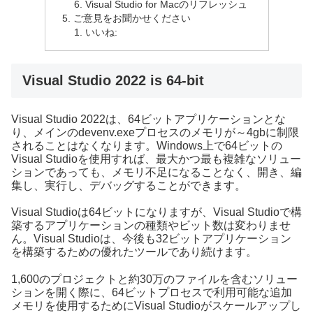
Visual Studio for Macのリフレッシュ
ご意見をお聞かせください
いいね:
Visual Studio 2022 is 64-bit
Visual Studio 2022は、64ビットアプリケーションとな
り、メインのdevenv.exeプロセスのメモリが～4gbに制限
されることはなくなります。Windows上で64ビットの
Visual Studioを使用すれば、最大かつ最も複雑なソリュー
ションであっても、メモリ不足になることなく、開き、編
集し、実行し、デバッグすることができます。
Visual Studioは64ビットになりますが、Visual Studioで構
築するアプリケーションの種類やビット数は変わりませ
ん。Visual Studioは、今後も32ビットアプリケーション
を構築するための優れたツールであり続けます。
1,600のプロジェクトと約30万のファイルを含むソリュー
ションを開く際に、64ビットプロセスで利用可能な追加
メモリを使用するためにVisual Studioがスケールアップし