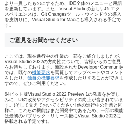
より一貫したものにするため、IDE全体のメニューと用語
を更新しています。また、Visual Studioの新しいGitエク
スペリエンスは、Git Changesツール・ウィンドウの導入
を皮切りに、Visual Studio for Macにも導入される予定で
す。
ご意見をお聞かせください
ここでは、現在進行中の作業の一部をご紹介しましたが、
Visual Studio 2022の方向性について、皆様からのご意見
をお待ちしております。新設されたDeveloper Community
では、既存の
機能要求
を閲覧してアップベートやコメント
をしたり、
独自の機能要求
を作成したりすることができま
すので、ぜひご利用ください。
64ビット版Visual Studio 2022 Preview 1の発表をお楽し
みに！UIの改良やアクセシビリティの向上が含まれていま
す。(そして覚えておいてください! 他の進行中の作業と同
様に、これらの機能はまだ開発中であるため、一部の機能
は最初のパブリック・リリース後にVisual Studio 2022に
搭載される予定です)。