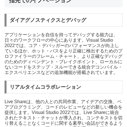
指先でのイノベーション
ダイアグノスティクスとデバッグ
アプリケーションを自信を持ってデバッグする能力は、
日々のワークフローの中心にあります。Visual Studio
2022では、コア・デバッガーのパフォーマンスが向上し
ているほか、ホット・パスをより正確に検出するためのプ
ロファイラーのフレーム・チャート、より正確なデバッグ
のためのディペンデント・ブレイクポイント、ローカルに
ないコードをステップ・スルーできる統合デコンパイル・
エクスペリエンスなどの追加機能が搭載されています。
リアルタイムコラボレーション
Live Shareは、他の人との共同作業、アイデアの交換、ペ
アプログラミング、コードのレビューなどの新しい機会を
提供します。Visual Studio 2022では、Live Shareに統合
されたテキスト・チャットが導入され、コンテキストを切
り替えることなくコードに関する素早い会話ができるよう