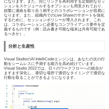
になります。また、同じリンクを再利用する定期的なセッ
ションをスケジュールするオプションも用意されており、
頻繁に連絡を取り合う相手とのコラボレーションが容易に
なります。また、組織内でのLive Shareのサポートを強化
するために、セッションポリシーが導入されます。これ
は、コラボレーションに必要なコンプライアンス要件を定
義するものです（例：読み書き可能な端末は共有可能であ
るべきか）。
分析と生産性
Visual StudioのAI IntelliCodeエンジンは、あなたの次の行
動をシームレスに予測する能力を高め続けています。
Visual Studio 2022では、日々のワークフローへの統合が
ますます深化し、適切な場所で適切なタイミングで適切な
行動を取ることができるようになります。