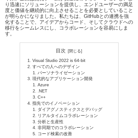
り迅速にソリューションを提供し、エンドユーザーの満足
度と価値を継続的に向上させることを必要としていること
が明らかになりました。私たちは、GitHubとの連携を強
化することで、アイデアからコード、そしてクラウドへの
移行をシームレスにし、コラボレーションを容易にしま
す。
目次
Visual Studio 2022 is 64-bit
すべての人へのデザイン
パーソナライゼーション
現代的なアプリケーション開発
Azure
.NET
C++
指先でのイノベーション
ダイアグノスティクスとデバッグ
リアルタイムコラボレーション
分析と生産性
非同期でのコラボレーション
コード検索の改善