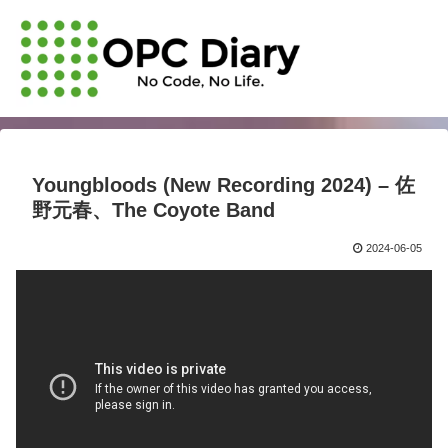
Youngbloods (New Recording 2024) – 佐
野元春、The Coyote Band
2024-06-05