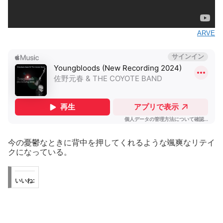
ARVE
今の憂鬱なときに背中を押してくれるような颯爽なリテイ
クになっている。
いいね: