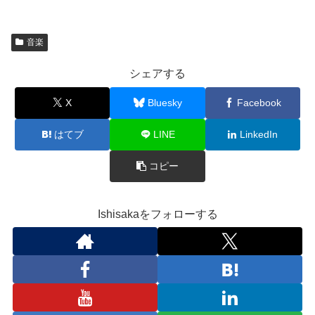
音楽
シェアする
X
Bluesky
Facebook
はてブ
LINE
LinkedIn
コピー
Ishisakaをフォローする