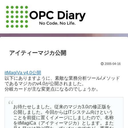
アイティーマジカ公開
2005-04-16
itMagiVa v4.0公開
以下にありますように、素敵な業務分析ツール/メソッド
であるマジカのv4.0が公開されました。
分岐カードが主な変更点になるのでしょうか。
お待たせしました。従来のマジカ3.0の修正版を
公開しました。今回からはITシステム向けという
ことを前提に置くイメージにしましたので、名称
をitMagiCa（アイティーマジカ）とします。また