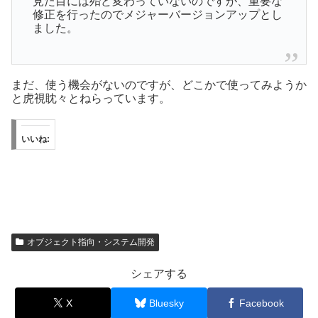
見た目には殆ど変わっていないのですが、重要な
修正を行ったのでメジャーバージョンアップとし
ました。
まだ、使う機会がないのですが、どこかで使ってみようか
と虎視眈々とねらっています。
いいね:
オブジェクト指向・システム開発
シェアする
X
Bluesky
Facebook