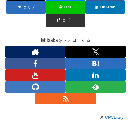
はてブ
LINE
LinkedIn
コピー
Ishisakaをフォローする
OPCDiary