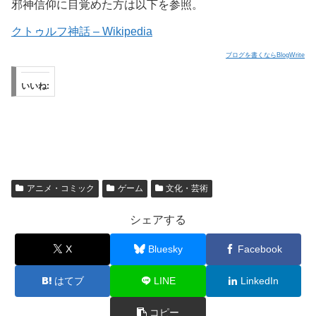
邪神信仰に目覚めた方は以下を参照。
クトゥルフ神話 – Wikipedia
ブログを書くならBlogWrite
いいね:
アニメ・コミック
ゲーム
文化・芸術
シェアする
X
Bluesky
Facebook
はてブ
LINE
LinkedIn
コピー