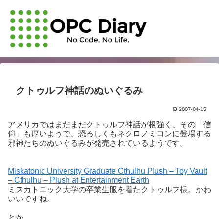
クトゥルフ神話のぬいぐるみ
2007-04-15
アメリカではまだまだクトゥルフ神話が根強く、その「信
仰」も厚いようで、恐ろしくもネクロノミコンに登場する
邪神たちのぬいぐるみが発売されているようです。
Miskatonic University Graduate Cthulhu Plush – Toy Vault
– Cthulhu – Plush at Entertainment Earth
ミスカトニック大学の卒業生服を着たクトゥルフ様。かわ
いいですね。
とか、