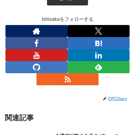
Ishisakaをフォローする
OPCDiary
関連記事