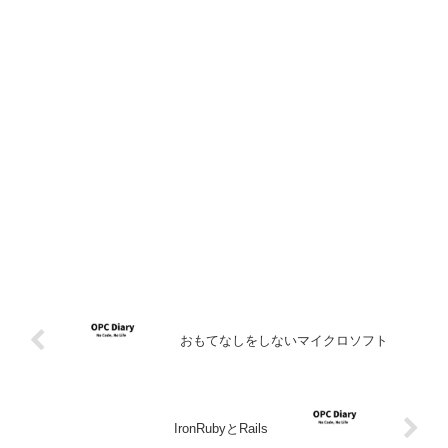
おもてなしをしないマイクロソフト
IronRubyとRails