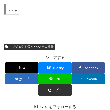
いいね:
オブジェクト指向・システム開発
シェアする
X
Bluesky
Facebook
はてブ
LINE
LinkedIn
コピー
Ishisakaをフォローする