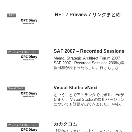
のプログラミング言語の紹介書。紹介さ
れている言語はRuby, ...
.NET 7 Preview 7 リンクまとめ
.NET
SAF 2007 – Recorded Sessions
オブジェクト指向・システム開発
Memo. Strategic Architect Forum 2007
SAF 2007 - Recorded Sessions 2008の開
催日程が決まったらしい。行けもしない
けどｗ
Visual Studio vNext
Visual Studio
ということでアトランタで北米TechEdが
始まり、 Visual Studio の次期バージョン
についても話題が出てきました。 中心と
なる話題は ALM (Application Lifecycle
Management) へのツール強化で...
カカクコム
オブジェクト指向・システム開発
【緊急インタビュー】SQLインジェクシ