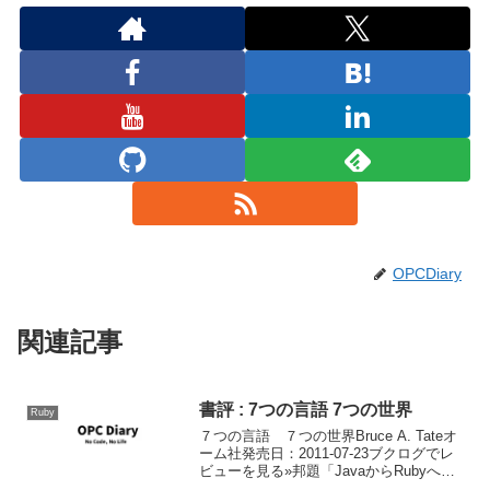
OPCDiary
関連記事
書評 : 7つの言語 7つの世界
Ruby
７つの言語 ７つの世界Bruce A. Tateオ
ーム社発売日：2011-07-23ブクログでレ
ビューを見る»邦題「JavaからRubyへ」
の著者であるブルース テイトによる7つ