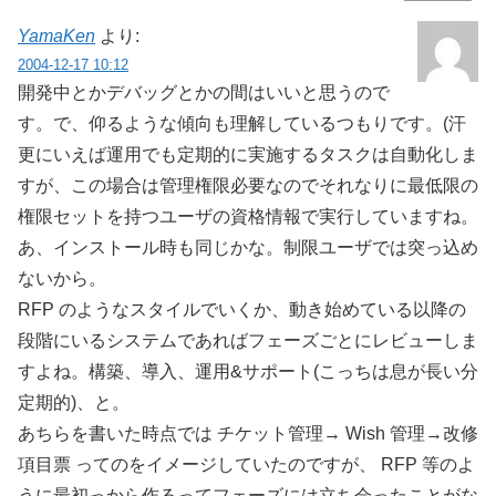
YamaKen
より:
2004-12-17 10:12
開発中とかデバッグとかの間はいいと思うので
す。で、仰るような傾向も理解しているつもりです。(汗
更にいえば運用でも定期的に実施するタスクは自動化しま
すが、この場合は管理権限必要なのでそれなりに最低限の
権限セットを持つユーザの資格情報で実行していますね。
あ、インストール時も同じかな。制限ユーザでは突っ込め
ないから。
RFP のようなスタイルでいくか、動き始めている以降の
段階にいるシステムであればフェーズごとにレビューしま
すよね。構築、導入、運用&サポート(こっちは息が長い分
定期的)、と。
あちらを書いた時点では チケット管理→ Wish 管理→改修
項目票 ってのをイメージしていたのですが、 RFP 等のよ
うに最初っから作るってフェーズには立ち会ったことがな