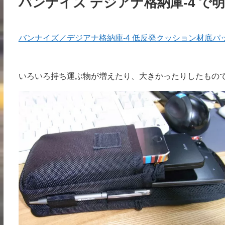
バンナイズ デジアナ格納庫-4 
バンナイズ／デジアナ格納庫-4 低反発クッション材底パ
いろいろ持ち運ぶ物が増えたり、大きかったりしたもの