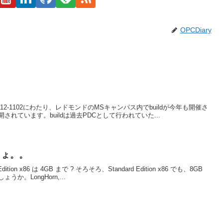
OPCDiary
2-10-30～2012-1102にわたり、レドモンドのMSキャンパス内でbuildが今年も開催さ
れています。buildは過去PDCとして行われていた...
しょ。。
d Edition x86 は 4GB まで ? そろそろ、Standard Edition x86 でも、8GB
。LongHorn,...