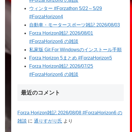
#ForzaHorizon6 の雑談
ウィンター #Forzathon 5/22～5/29
#ForzaHorizon4
自動車・モータースポーツ雑記 2026/08/03
Forza Horizon雑記 2026/08/01
#ForzaHorizon6 の雑談
私家版 Git For Windowsのインストール手順
Forza Horizon 5まとめ #ForzaHorizon5
Forza Horizon雑記 2026/07/25
#ForzaHorizon6 の雑談
最近のコメント
Forza Horizon雑記 2026/08/08 #ForzaHorizon6 の
雑談
に
通りすがり氏
より