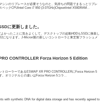
マシンのリプレースが必要そうなのと、気持ちの問題でまるっとリプレ
el Core i7 950 (3.07GHz)ChipsetIntel X59DRAM...
SSDに更新しました。
果が大変よかったことに気をよくして、デスクトップの起動HDDもSSDに換装し
8WJ2になります。J-Micron製の新しいコントローラと東芝製フラッシュメ
PRO CONTROLLER Forza Horizon 5 Edition
ントローラーであるESWAP XR PRO CONTROLLERにForza Horizon 5
ジナルとの違いはForza Horizon 5コラ...
ts with synthetic DNA for digital data storage and has recently agreed to