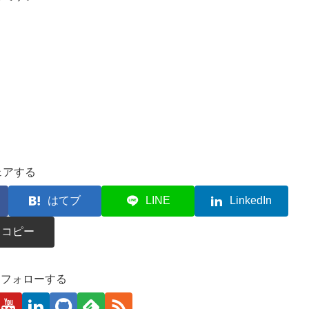
ェアする
はてブ
LINE
LinkedIn
コピー
kaをフォローする