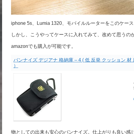
iphone 5s、Lumia 1320、モバイルルーターを
しかし、こうやってケースに入れてみて、改めて思うのが、
amazonでも購入が可能です。
バンナイズ デジアナ 格納庫 – 4 ( 低 反発 クッション 材
）
物としての出来も安心のバンナイズ。仕上がりも良い感