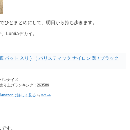
このケースでひとまとめにして、明日から持ち歩きます。
Lumiaデカイ。
 底 パット 入り ) （ バリスティック ナイロン 製 / ブラック
バンナイズ
売り上げランキング : 263589
Amazonで詳しく見る
by
G-Tools
じです。