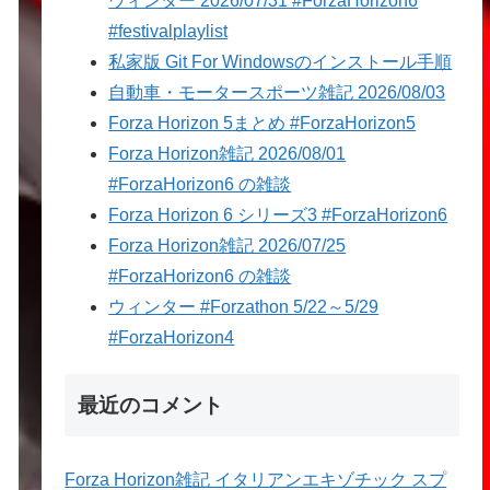
ウィンター 2026/07/31 #ForzaHorizon6
#festivalplaylist
私家版 Git For Windowsのインストール手順
自動車・モータースポーツ雑記 2026/08/03
Forza Horizon 5まとめ #ForzaHorizon5
Forza Horizon雑記 2026/08/01
#ForzaHorizon6 の雑談
Forza Horizon 6 シリーズ3 #ForzaHorizon6
Forza Horizon雑記 2026/07/25
#ForzaHorizon6 の雑談
ウィンター #Forzathon 5/22～5/29
#ForzaHorizon4
最近のコメント
Forza Horizon雑記 イタリアンエキゾチック スプ