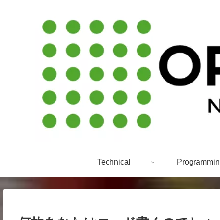
Technical
Programmin