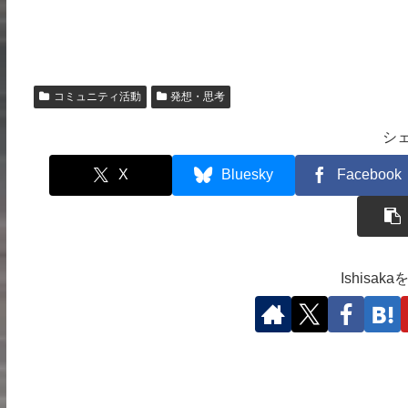
コミュニティ活動
発想・思考
シ
X
Bluesky
Facebook
Ishisa