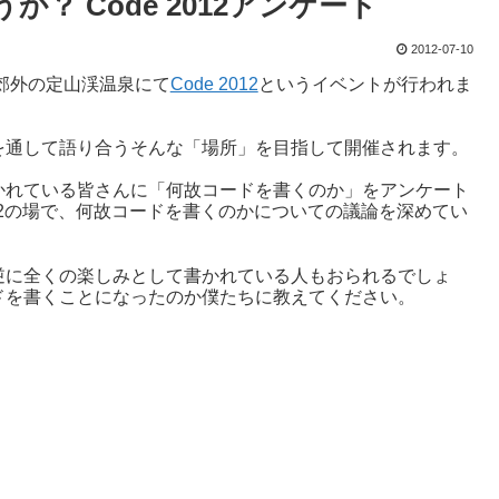
 Code 2012アンケート
2012-07-10
幌郊外の定山渓温泉にて
Code 2012
というイベントが行われま
を通して語り合うそんな「場所」を目指して開催されます。
かれている皆さんに「何故コードを書くのか」をアンケート
012の場で、何故コードを書くのかについての議論を深めてい
逆に全くの楽しみとして書かれている人もおられるでしょ
ドを書くことになったのか僕たちに教えてください。