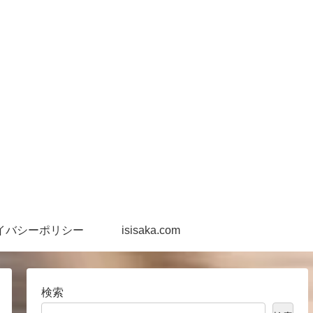
イバシーポリシー
isisaka.com
検索