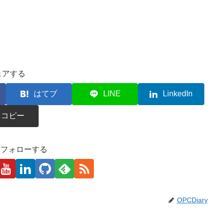
ェアする
はてブ
LINE
LinkedIn
コピー
kaをフォローする
OPCDiary