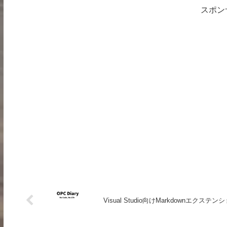
スポン
Visual Studio向けMarkdownエクステン