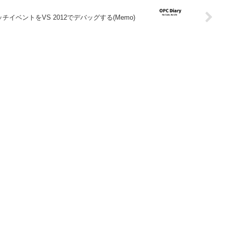
10のタッチイベントをVS 2012でデバッグする(Memo)