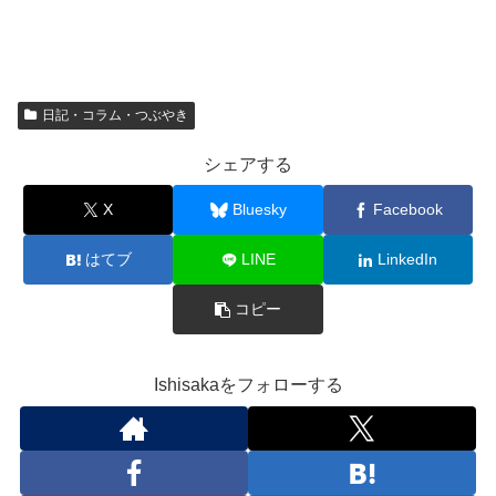
日記・コラム・つぶやき
シェアする
X
Bluesky
Facebook
はてブ
LINE
LinkedIn
コピー
Ishisakaをフォローする