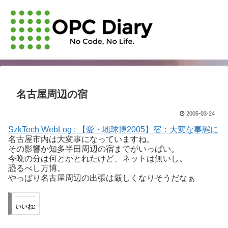
名古屋周辺の宿
2005-03-24
SzkTech WebLog : 【愛・地球博2005】宿：大変な事態に
名古屋市内は大変事になっていますね。
その影響か知多半田周辺の宿までがいっぱい。
今晩の分は何とかとれたけど、ネットは無いし。
恐るべし万博。
やっぱり名古屋周辺の出張は厳しくなりそうだなぁ
いいね: