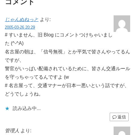
コメント
じゃんぬねっと
より:
2005-03-26 20:29
# すいません、旧 Blog にコメントつけちゃいまし
た (^-^A)
名古屋の朝は、「信号無視」とか平気で皆さんやってるん
ですが、
警官がいっぱい配備されているために、皆さん交通ルール
を守っちゃってるんですよ (w
# 名古屋って、交通マナーが日本一悪いという話ですが、
どうでしょうね。
読み込み中…
返信
管理人
より: