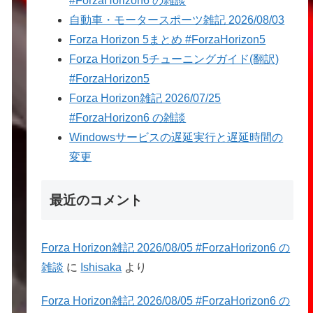
#ForzaHorizon6 の雑談
自動車・モータースポーツ雑記 2026/08/03
Forza Horizon 5まとめ #ForzaHorizon5
Forza Horizon 5チューニングガイド(翻訳)
#ForzaHorizon5
Forza Horizon雑記 2026/07/25
#ForzaHorizon6 の雑談
Windowsサービスの遅延実行と遅延時間の
変更
最近のコメント
Forza Horizon雑記 2026/08/05 #ForzaHorizon6 の
雑談
に
Ishisaka
より
Forza Horizon雑記 2026/08/05 #ForzaHorizon6 の