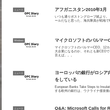
アフガニスタン2010年3月
ニュース
いつも通りボストングローブ紙より。 Afghanista
ールだなと思った、海兵隊員が戦地でR
マイクロソフトのバルマーC
Windows
マイクロソフトのバルマーCEO、12カ月
大企業になるのか、それとも新CEO
言えば。。。
ヨーロッパの銀行がロシア
ニュース
をしている
European Banks Take Steps to I
する欧州の銀行は、ウクライナ侵攻後の
Q&A: Microsoft Calls for 
ニュース