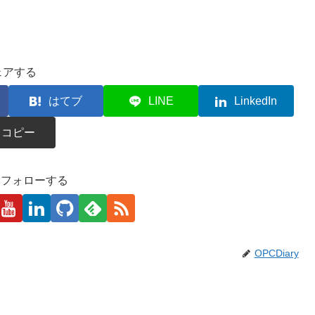
ェアする
はてブ
LINE
LinkedIn
コピー
kaをフォローする
OPCDiary