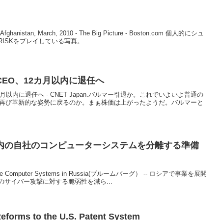
n, March, 2010 - The Big Picture - Boston.com 個人的にシュ
ISKをプレイしている写真。
EO、12カ月以内に退任へ
以内に退任へ - CNET Japan.バルマー引退か。これでいよいよ普通の
で再び革新的な姿勢に戻るのか。まぁ株価は上がったようだ。バルマーと
内の自社のコンピューターシステムを分離する準備
nsulate Computer Systems in Russia(ブルームバーグ） -- ロシアで事業を展開
サイバー攻撃に対する脆弱性を減ら...
Reforms to the U.S. Patent System