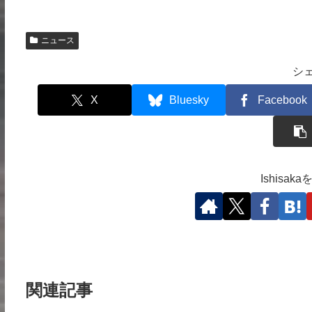
ニュース
シ
X
Bluesky
Facebook
Ishisa
関連記事