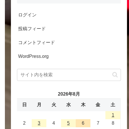
ログイン
投稿フィード
コメントフィード
WordPress.org
2026年8月
日
月
火
水
木
金
土
1
2
3
4
5
6
7
8