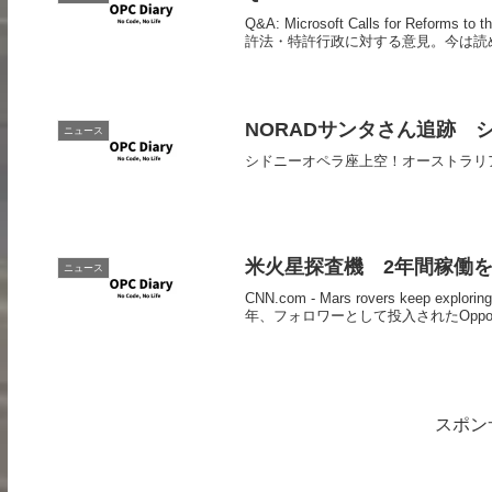
Q&A: Microsoft Calls for Ref
許法・特許行政に対する意見。今は読め
NORADサンタさん追跡 
ニュース
シドニーオペラ座上空！オーストラリ
米火星探査機 2年間稼働
ニュース
CNN.com - Mars rovers keep exp
年、フォロワーとして投入されたOpportu
スポン