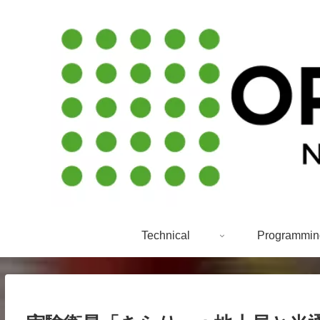
Technical
Programmin