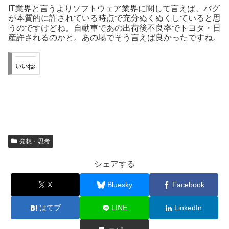
IT業界と言うよりソフトウェア業界に関して言えば、バグ
が本質的に許されている時点で充分ぬくぬくしていると思
うのですけどね。自動車であの出荷後不良率でトヨタ・日
産許されるのかと。あの場でそう言えば良かったですね。
いいね:
発想・思考
シェアする
X
Bluesky
Facebook
はてブ
LINE
LinkedIn