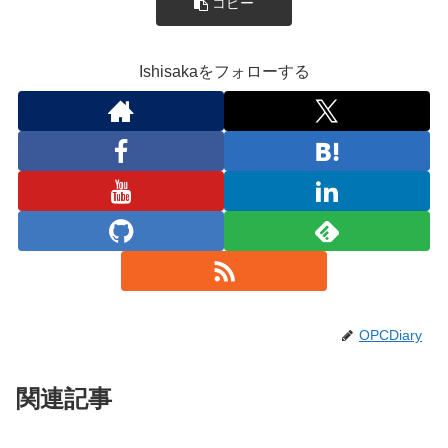
コピー
Ishisakaをフォローする
OPCDiary
関連記事