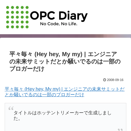
平々毎々 (Hey hey, My my) | エンジニア
の未来サミットだとか騒いでるのは一部の
ブロガーだけ
2008-09-16
平々毎々 (Hey hey, My my) | エンジニアの未来サミットだ
とか騒いでるのは一部のブロガーだけ
タイトルはホッテントリメーカーで生成しまし
た。