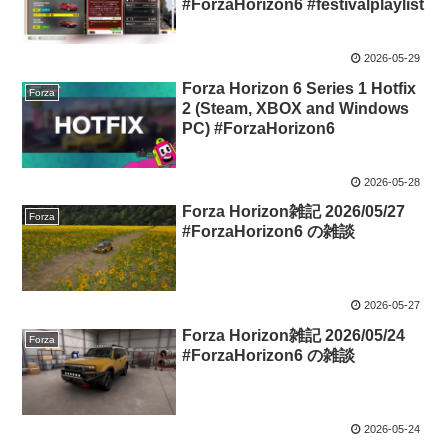
#ForzaHorizon6 #festivalplaylist
2026-05-29
Forza Horizon 6 Series 1 Hotfix
Forza
2 (Steam, XBOX and Windows
PC) #ForzaHorizon6
2026-05-28
Forza Horizon雑記 2026/05/27
Forza
#ForzaHorizon6 の雑談
2026-05-27
Forza Horizon雑記 2026/05/24
Forza
#ForzaHorizon6 の雑談
2026-05-24