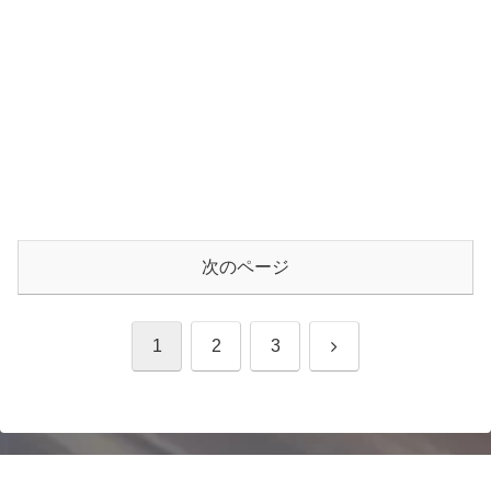
次のページ
次
1
2
3
へ