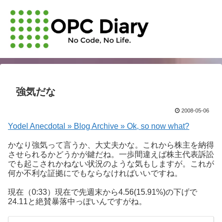
強気だな
2008-05-06
Yodel Anecdotal » Blog Archive » Ok, so now what?
かなり強気って言うか、大丈夫かな。これから株主を納得
させられるかどうかが鍵だね。一歩間違えば株主代表訴訟
でも起こされかねない状況のような気もしますが。これが
何か不利な証拠にでもならなければいいですね。
現在（0:33）現在で先週末から4.56(15.91%)の下げで
24.11と絶賛暴落中っぽいんですがね。