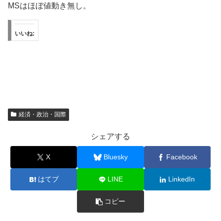
MSはほぼ値動き無し。
いいね:
経済・政治・国際
シェアする
X
Bluesky
Facebook
はてブ
LINE
LinkedIn
コピー