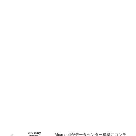
Microsoftがデータセンター構築にコンテ