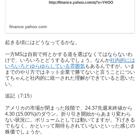
http://finance.yahoo.com/q?s=YHOO
finance.yahoo.com
起きる頃にはどうなってるかな。
一方MSは自前で何とかする道を選ばなくてはならないわ
けで、いろいろとどうするんでしょう。なんか
社内的には
いろいろとゆらゆらしている雰囲気
もあるんですが。いま
までのやり方ではネット企業で勝てないと言うことについ
てちゃんと社内的に統一された理解ができていると思いた
い。
追記（7:15）
アメリカの市場が閉まった段階で、24.37先週末終値から
4.30 (15.00%)のダウン。折り引き開始からあまり変わら
ない状況に。ボリュームとしては動いてますが。下げきる
でもなく、かといって期待もされていないといった感じの
株価でしょうか。