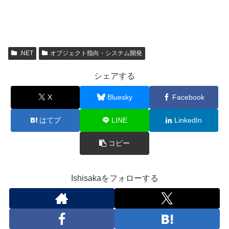
.NET
オブジェクト指向・システム開発
シェアする
X
Bluesky
Facebook
はてブ
LINE
LinkedIn
コピー
Ishisakaをフォローする