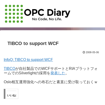
TIBCO to support WCF
2008-05-06
InfoQ: TIBCO to support WCF
TIBCO
が自社製品でのWCFサポートとRIAプラットフォ
ームでのSilverlightの採用を
発表した
。
Oslo相互運用強化への布石だと素直に受け取っておくｗ
いいね: