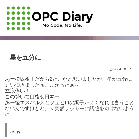
星を五分に
2004-10-17
あー松坂相手だから2たこかと思いましたが、星が五分に
追いつきましたぁ。よかったぁ～。
立浪偉い！
この勢いで目指せ日本一！
あー後エスパルスとジュビロの調子がよくなれば言うこと
ないんですけどね。＜突然サッカーに話題を向けないよう
に。
いいね: