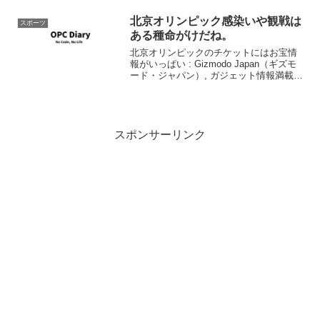
北京オリンピック感染いや観戦は
スポーツ
ある種命がけだね。
北京オリンピックのチケットにはお宝情
報がいっぱい : Gizmodo Japan（ギズモ
ード・ジャパン）, ガジェット情報満載ブ
ログ 今年の夏、北京オリンピックを観戦
しに行く皆さんは、チケットの中に予測
もしないようなものを見つけることとな
る...
スポンサーリンク