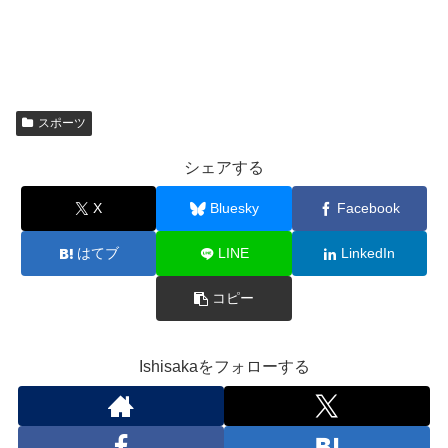
スポーツ
シェアする
X
Bluesky
Facebook
はてブ
LINE
LinkedIn
コピー
Ishisakaをフォローする