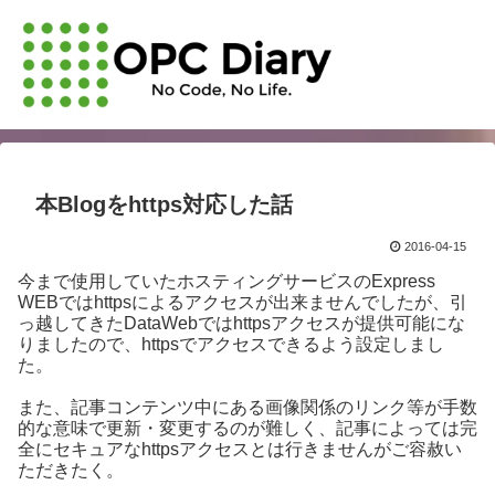
本Blogをhttps対応した話
2016-04-15
今まで使用していたホスティングサービスのExpress
WEBではhttpsによるアクセスが出来ませんでしたが、引
っ越してきたDataWebではhttpsアクセスが提供可能にな
りましたので、httpsでアクセスできるよう設定しまし
た。
また、記事コンテンツ中にある画像関係のリンク等が手数
的な意味で更新・変更するのが難しく、記事によっては完
全にセキュアなhttpsアクセスとは行きませんがご容赦い
ただきたく。