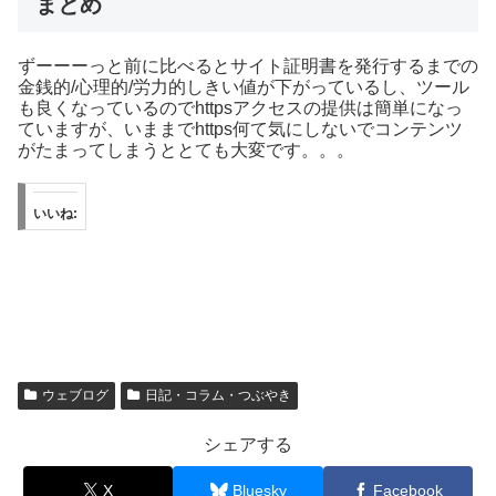
まとめ
ずーーーっと前に比べるとサイト証明書を発行するまでの
金銭的/心理的/労力的しきい値が下がっているし、ツール
も良くなっているのでhttpsアクセスの提供は簡単になっ
ていますが、いままでhttps何て気にしないでコンテンツ
がたまってしまうととても大変です。。。
いいね:
ウェブログ
日記・コラム・つぶやき
シェアする
X
Bluesky
Facebook