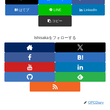
はてブ
LINE
LinkedIn
コピー
Ishisakaをフォローする
OPCDiary