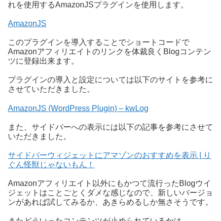
れを使用するAmazonJSプラグインを使用します。
AmazonJS
このプラグインを導入することでショートコードで
Amazonアフィリエイトのリンクを体裁良くBlogコンテン
ツに登録出来ます。
プラグインの導入と設定については以下のサイトを参考に
させていただきました。
AmazonJS (WordPress Plugin) – kwLog
また、サイドバーへの表示には以下の記事を参考にさせて
いただきました。
サイドバーウィジェットにアマゾンのおすすめを表示 | り
ぐん怪獣じゃないもん！
Amazonアフィリエイト以外にもかつて流行ったBlogウイ
ジェットはことごとくダメな感じなので、新しいバージョ
ンがあれば試してみるか、あきらめるしか無さそうです。
またどういったコンテンツが止められているかは、