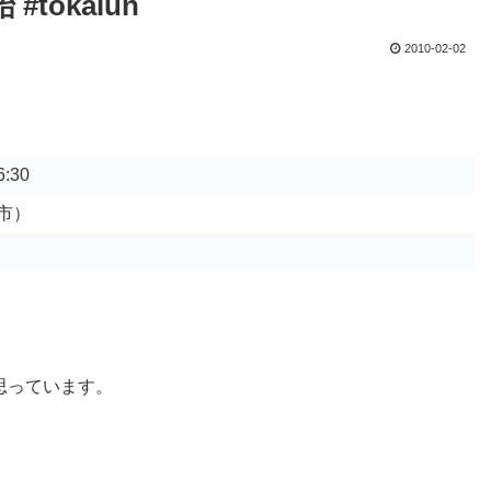
okaiun
2010-02-02
:30
市）
思っています。