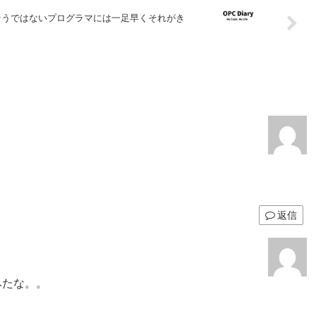
そうではないプログラマには一足早くそれがき
返信
みたな。。