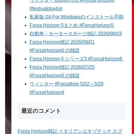
ウィンター 2026/07/31 #ForzaHorizon6
#festivalplaylist
私家版 Git For Windowsのインストール手順
Forza Horizon 5まとめ #ForzaHorizon5
自動車・モータースポーツ雑記 2026/08/03
Forza Horizon雑記 2026/08/01
#ForzaHorizon6 の雑談
Forza Horizon 6 シリーズ3 #ForzaHorizon6
Forza Horizon雑記 2026/07/25
#ForzaHorizon6 の雑談
ウィンター #Forzathon 5/22～5/29
#ForzaHorizon4
最近のコメント
Forza Horizon雑記 イタリアンエキゾチック スプ