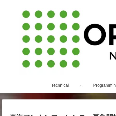
Technical
Programmin