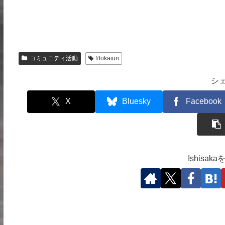
コミュニティ活動
#tokaiun
シ
X
Bluesky
Facebook
Ishisa