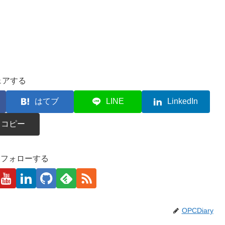
ェアする
はてブ
LINE
LinkedIn
コピー
kaをフォローする
OPCDiary