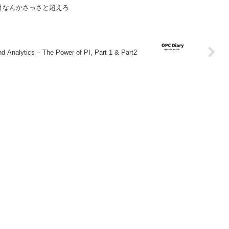
人月なんかさっさと超えろ
d Analytics – The Power of PI, Part 1 & Part2