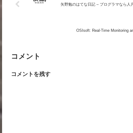
矢野勉のはてな日記 – プログラマなら
OSIsoft: Real-Time Monitoring an
コメント
コメントを残す