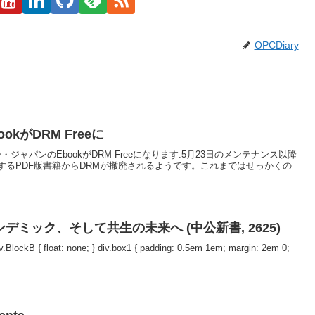
OPCDiary
kがDRM Freeに
オライリー・ジャパンのEbookがDRM Freeになります.5月23日のメンテナンス以降
するPDF版書籍からDRMが撤廃されるようです。これまではせっかくの
デミック、そして共生の未来へ (中公新書, 2625)
 div.BlockB { float: none; } div.box1 { padding: 0.5em 1em; margin: 2em 0;