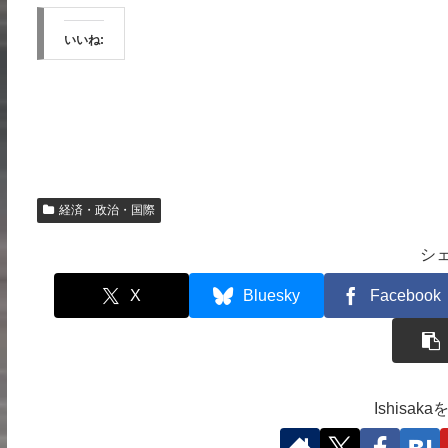
いいね:
経済・政治・国際
シ
X
Bluesky
Facebook
Ishisa