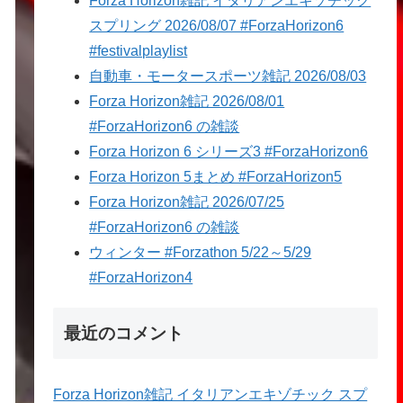
Forza Horizon雑記 イタリアンエキゾチック
スプリング 2026/08/07 #ForzaHorizon6
#festivalplaylist
自動車・モータースポーツ雑記 2026/08/03
Forza Horizon雑記 2026/08/01
#ForzaHorizon6 の雑談
Forza Horizon 6 シリーズ3 #ForzaHorizon6
Forza Horizon 5まとめ #ForzaHorizon5
Forza Horizon雑記 2026/07/25
#ForzaHorizon6 の雑談
ウィンター #Forzathon 5/22～5/29
#ForzaHorizon4
最近のコメント
Forza Horizon雑記 イタリアンエキゾチック スプ