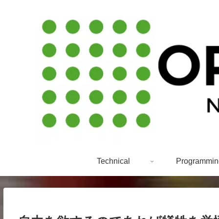
Technical
Programmin