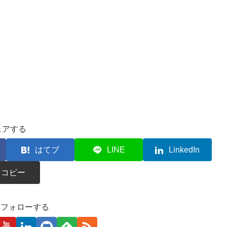
ェアする
はてブ
LINE
LinkedIn
コピー
kaをフォローする