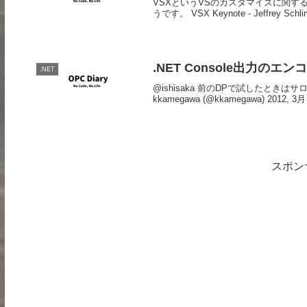
VSXというVSのカスタマイズに関するカ
うです。 VSX Keynote - Jeffrey Schlimmer
.NET Console出力のエンコ
.NET
@ishisaka 前のDPで試したと
kkamegawa (@kkamegawa) 20
スポン