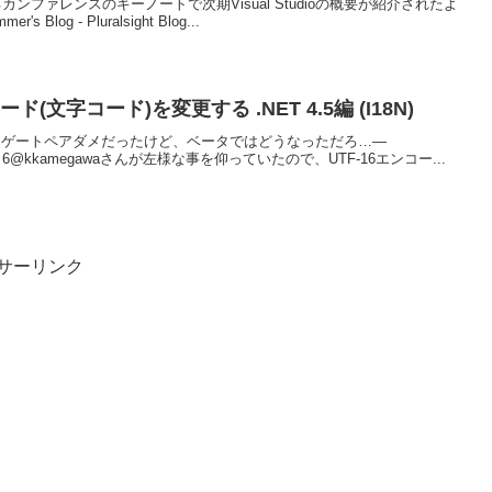
ンファレンスのキーノートで次期Visual Studioの概要が紹介されたよ
's Blog - Pluralsight Blog...
ード(文字コード)を変更する .NET 4.5編 (I18N)
きはサロゲートペアダメだったけど、ベータではどうなっただろ…—
12, 3月 6@kkamegawaさんが左様な事を仰っていたので、UTF-16エンコー...
サーリンク