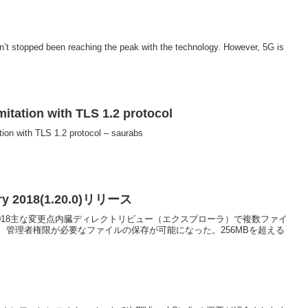
asn’t stopped been reaching the peak with the technology. However, 5G is
itation with TLS 1.2 protocol
on with TLS 1.2 protocol – saurabs
ary 2018(1.20.0)リリース
 January 2018主な変更点内臓ディレクトリビュー（エクスプローラ）で複数ファイ
。管理者権限が必要なファイルの保存が可能になった。256MBを超える