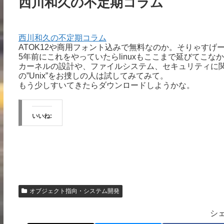
西川和久の不定期コラム
西川和久の不定期コラム
ATOK12や商用フォント込みで無料なのか。そりゃす
5年前にこれをやっていたらlinuxもここまで延びてこな
カーネルの設計や、ファイルシステム、セキュリティに関し
の”Unix”をお捜しの人は試してみてみて。
もう少しすいてきたらダウンロードしようかな。
いいね:
オブジェクト指向・システム開発
シ