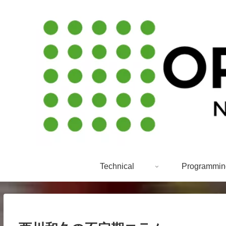
Technical
Programmin