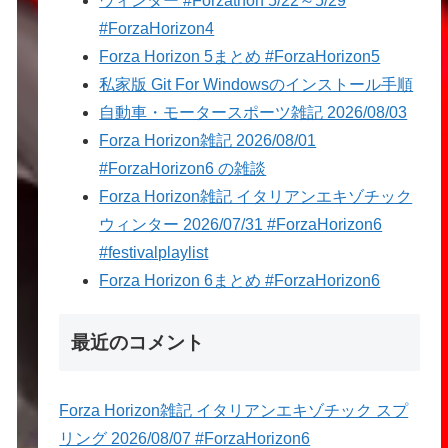
ウィンター #Forzathon 5/22～5/29
#ForzaHorizon4
Forza Horizon 5まとめ #ForzaHorizon5
私家版 Git For Windowsのインストール手順
自動車・モータースポーツ雑記 2026/08/03
Forza Horizon雑記 2026/08/01
#ForzaHorizon6 の雑談
Forza Horizon雑記 イタリアンエキゾチック
ウィンター 2026/07/31 #ForzaHorizon6
#festivalplaylist
Forza Horizon 6まとめ #ForzaHorizon6
最近のコメント
Forza Horizon雑記 イタリアンエキゾチック スプ
リング 2026/08/07 #ForzaHorizon6