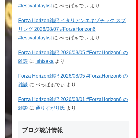
#festivalplaylist
に
ぺっぱぁでぃ
より
Forza Horizon雑記 イタリアンエキゾチック スプ
リング 2026/08/07 #ForzaHorizon6
#festivalplaylist
に
ぺっぱぁでぃ
より
Forza Horizon雑記 2026/08/05 #ForzaHorizon6 の
雑談
に
Ishisaka
より
Forza Horizon雑記 2026/08/05 #ForzaHorizon6 の
雑談
に
ぺっぱぁでぃ
より
Forza Horizon雑記 2026/08/01 #ForzaHorizon6 の
雑談
に
通りすがり氏
より
ブログ統計情報