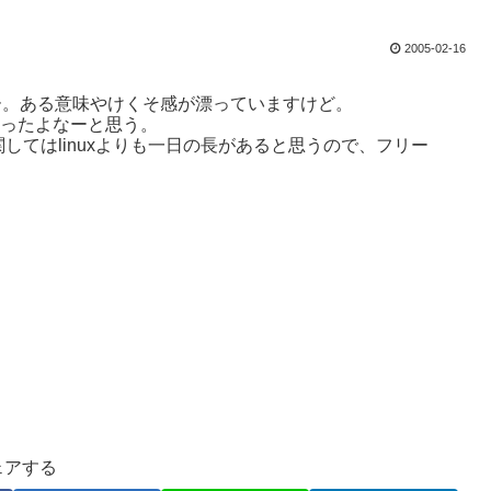
2005-02-16
げー。ある意味やけくそ感が漂っていますけど。
かったよなーと思う。
てはlinuxよりも一日の長があると思うので、フリー
ェアする