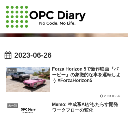
2023-06-26
Forza Horizon 5で新作映画『バ
Forza
ービー』の象徴的な車を運転しよ
う #ForzaHorizon5
2023-06-26
Memo: 生成系AIがもたらす開発
未分類
ワークフローの変化