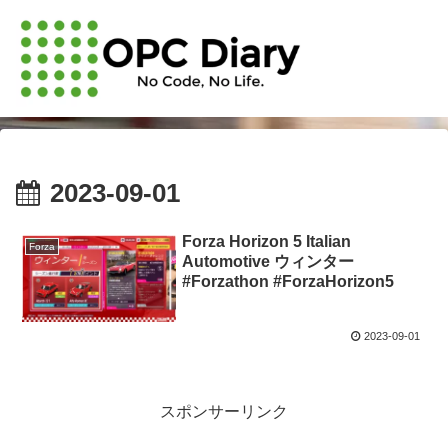
2023-09-01
Forza Horizon 5 Italian
Forza
Automotive ウィンター
#Forzathon #ForzaHorizon5
2023-09-01
スポンサーリンク