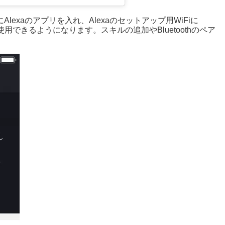
lexaのアプリを入れ、Alexaのセットアップ用WiFiに
使用できるようになります。スキルの追加やBluetoothのペア