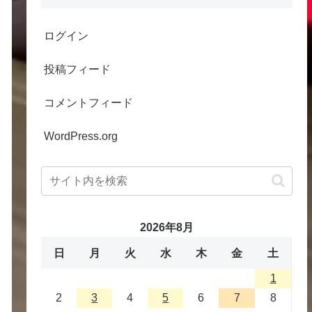
ログイン
投稿フィード
コメントフィード
WordPress.org
2026年8月
日
月
火
水
木
金
土
1
2
3
4
5
6
7
8