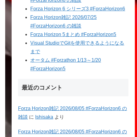
#ForzaHorizon6 の雑談
Forza Horizon 6 シリーズ3 #ForzaHorizon6
Forza Horizon雑記 2026/07/25
#ForzaHorizon6 の雑談
Forza Horizon 5まとめ #ForzaHorizon5
Visual StudioでGitを使用できるようになる
まで
オータム #Forzathon 1/13～1/20
#ForzaHorizon5
最近のコメント
Forza Horizon雑記 2026/08/05 #ForzaHorizon6 の
雑談
に
Ishisaka
より
Forza Horizon雑記 2026/08/05 #ForzaHorizon6 の