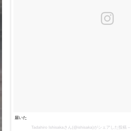
届いた
Tadahiro Ishisakaさん(@ishisaka)がシェアした投稿 