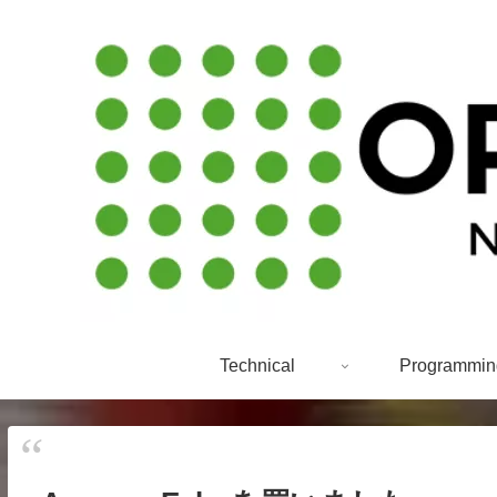
Technical
Programmin