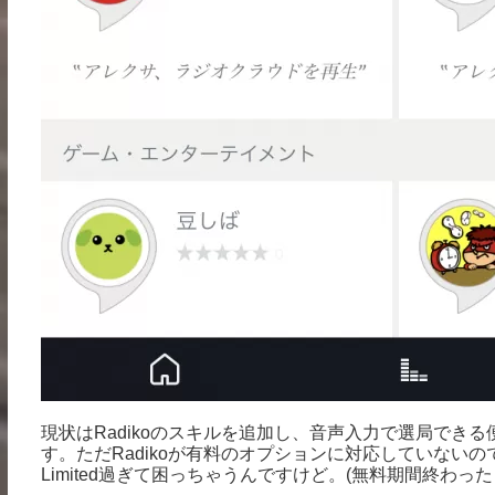
現状はRadikoのスキルを追加し、音声入力で選局できる便
す。ただRadikoが有料のオプションに対応していないので県内だ
Limited過ぎて困っちゃうんですけど。(無料期間終わっ