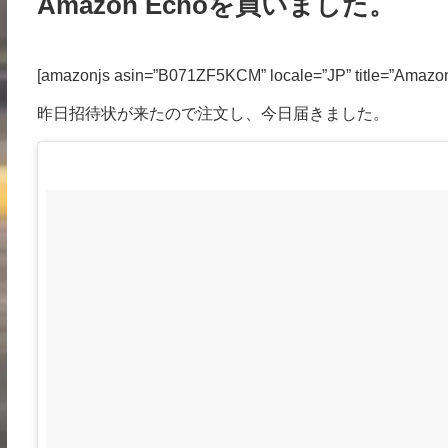
Amazon Echoを買いました。
[amazonjs asin=”B071ZF5KCM” locale=”JP” title
昨日招待状が来たので注文し、今日届きました。