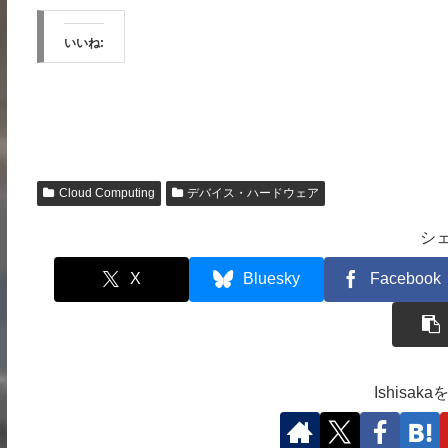
いいね:
Cloud Computing
デバイス・ハードウェア
シ
X
Bluesky
Facebook
Ishisa