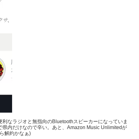
利なラジオと無指向のBluetoothスピーカーになっていま
けなので辛い。あと、Amazon Music Unlimitedが
たら解約かなぁ)