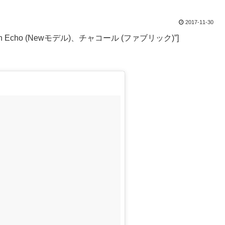
2017-11-30
=”Amazon Echo (Newモデル)、チャコール (ファブリック)”]