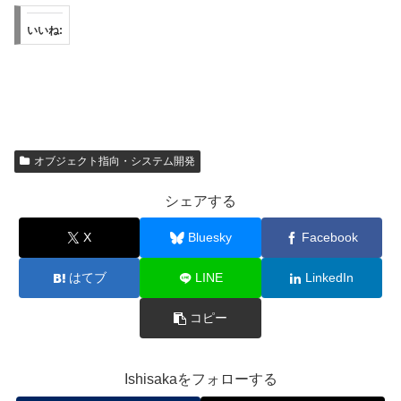
いいね:
オブジェクト指向・システム開発
シェアする
X
Bluesky
Facebook
はてブ
LINE
LinkedIn
コピー
Ishisakaをフォローする