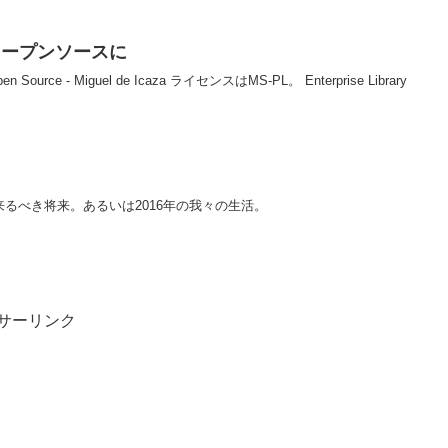
.0 がオープンソースに
pen Source - Miguel de Icaza ライセンスはMS-PL。 Enterprise Library
る来るべき将来。あるいは2016年の我々の生活。
サーリンク