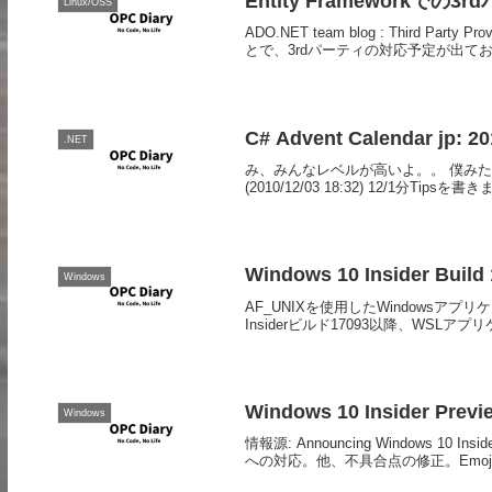
Entity Frameworkでの
Linux/OSS
ADO.NET team blog : Third Party 
とで、3rdパーティの対応予定が出てお
C# Advent Calendar jp: 2
.NET
み、みんなレベルが高いよ。。 僕みたいに
(2010/12/03 18:32) 12/1分Tips
Windows 10 Insider Bu
Windows
AF_UNIXを使用したWindowsアプリケーショ
Insiderビルド17093以降、WSLアプ
Windows 10 Insider Previ
Windows
情報源: Announcing Windows 10 Insider
への対応。他、不具合点の修正。Emoji対