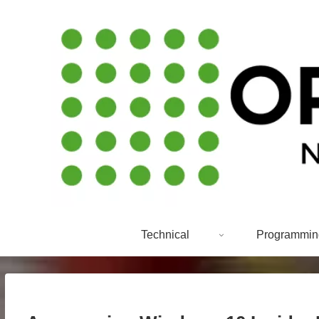
Technical
Programmin