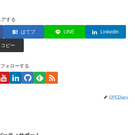
ェアする
はてブ
LINE
LinkedIn
コピー
kaをフォローする
OPCDiary