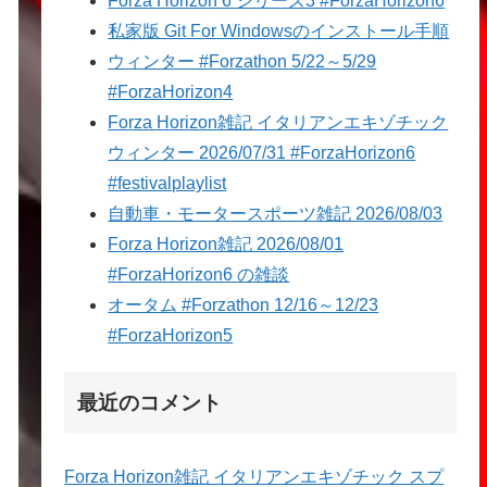
Forza Horizon 6 シリーズ3 #ForzaHorizon6
私家版 Git For Windowsのインストール手順
ウィンター #Forzathon 5/22～5/29
#ForzaHorizon4
Forza Horizon雑記 イタリアンエキゾチック
ウィンター 2026/07/31 #ForzaHorizon6
#festivalplaylist
自動車・モータースポーツ雑記 2026/08/03
Forza Horizon雑記 2026/08/01
#ForzaHorizon6 の雑談
オータム #Forzathon 12/16～12/23
#ForzaHorizon5
最近のコメント
Forza Horizon雑記 イタリアンエキゾチック スプ