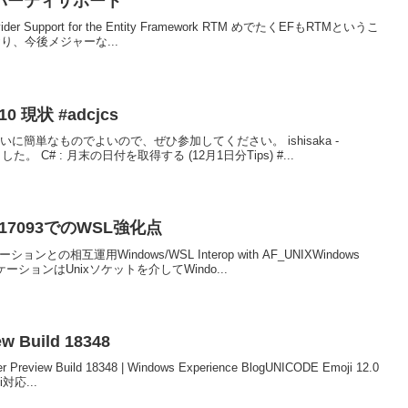
3rdパーティサポート
Provider Support for the Entity Framework RTM めでたくEFもRTMというこ
り、今後メジャーな...
010 現状 #adcjcs
簡単なものでよいので、ぜひ参加してください。 ishisaka -
を書きました。 C# : 月末の日付を取得する (12月1日分Tips) #...
ild 17093でのWSL強化点
ンとの相互運用Windows/WSL Interop with AF_UNIXWindows
リケーションはUnixソケットを介してWindo...
ew Build 18348
 Preview Build 18348 | Windows Experience BlogUNICODE Emoji 12.0
応...