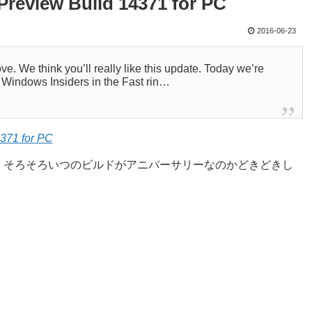
review Build 14371 for PC
2016-06-23
 We think you’ll really like this update. Today we’re
 Windows Insiders in the Fast rin…
371 for PC
。そろそろいつのビルドがアニバーサリーなのかどきどきし