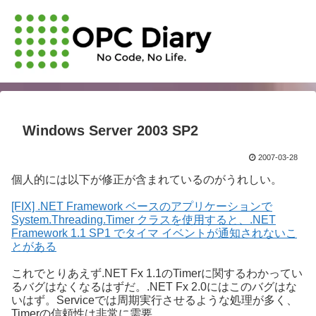
Windows Server 2003 SP2
2007-03-28
個人的には以下が修正が含まれているのがうれしい。
[FIX] .NET Framework ベースのアプリケーションで
System.Threading.Timer クラスを使用すると、.NET
Framework 1.1 SP1 でタイマ イベントが通知されないこ
とがある
これでとりあえず.NET Fx 1.1のTimerに関するわかってい
るバグはなくなるはずだ。.NET Fx 2.0にはこのバグはな
いはず。Serviceでは周期実行させるような処理が多く、
Timerの信頼性は非常に需要。