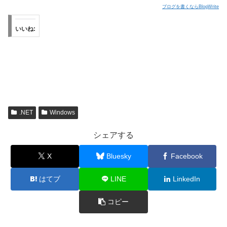
ブログを書くならBlogWrite
いいね:
.NET
Windows
シェアする
X
Bluesky
Facebook
はてブ
LINE
LinkedIn
コピー