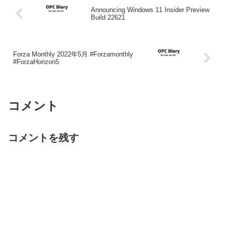
Announcing Windows 11 Insider Preview
Build 22621
Forza Monthly 2022年5月 #Forzamonthly
#ForzaHorizon5
コメント
コメントを残す