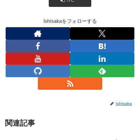
Ishisakaをフォローする
Ishisaka
関連記事