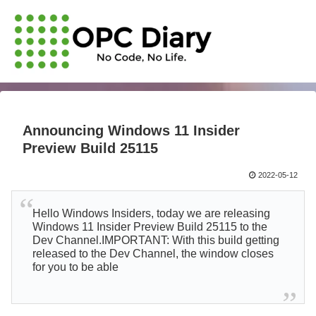
Announcing Windows 11 Insider
Preview Build 25115
2022-05-12
Hello Windows Insiders, today we are releasing
Windows 11 Insider Preview Build 25115 to the
Dev Channel.IMPORTANT: With this build getting
released to the Dev Channel, the window closes
for you to be able