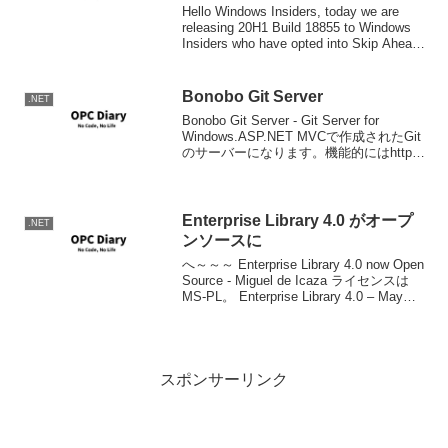
Hello Windows Insiders, today we are
releasing 20H1 Build 18855 to Windows
Insiders who have opted into Skip Ahead.
Reme...
Bonobo Git Server
.NET
Bonobo Git Server - Git Server for
Windows.ASP.NET MVCで作成されたGit
のサーバーになります。機能的にはhttpに
よるGitレポジトリの公開、httpアクセス
のユーザー管理、簡単なレポジ...
Enterprise Library 4.0 がオープ
.NET
ンソースに
へ～～～ Enterprise Library 4.0 now Open
Source - Miguel de Icaza ライセンスは
MS-PL。 Enterprise Library 4.0 – May
2008
スポンサーリンク