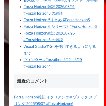
私家版 Git For Windowsのインストール手順
Forza Horizon雑記 2026/08/01
#ForzaHorizon6 の雑談
Forza Horizon 5まとめ #ForzaHorizon5
Forza Horizon 6 シリーズ3 #ForzaHorizon6
Forza Horizon雑記 2026/07/25
#ForzaHorizon6 の雑談
Visual StudioでGitを使用できるようになる
まで
ウィンター #Forzathon 5/22～5/29
#ForzaHorizon4
最近のコメント
Forza Horizon雑記 イタリアンエキゾチック スプ
リング 2026/08/07 #ForzaHorizon6