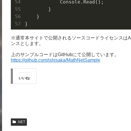
            Console.
Read()
;

        }

    }

※通常本サイトで公開されるソースコードライセンスはApache
ンスとします。
上のサンプルコードはGitHubにて公開しています。
https://github.com/ishisaka/MathNetSample
いいね:
.NET