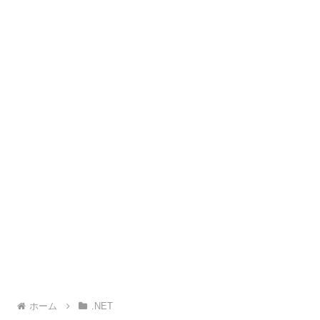
ホーム
.NET