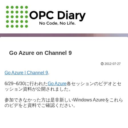
Go Azure on Channel 9
2012-07-27
Go Azure | Channel 9
.
6/29~6/30に行われた
Go Azure
各セッションのビデオとセ
ッション資料が公開されました。
参加できなかった方は是非新しいWindows Azureをこれら
のビデをと資料でご確認ください。