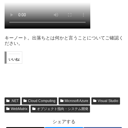
キーノート。出落ちとは何かと言うことについてご確認く
ださい。
いいね:
.NET
Cloud Computing
Microsoft Azure
Visual Studio
WebMatrix
オブジェクト指向・システム開発
シェアする