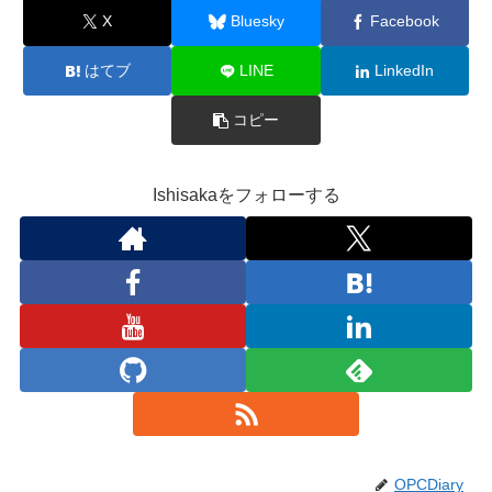
X
Bluesky
Facebook
はてブ
LINE
LinkedIn
コピー
Ishisakaをフォローする
OPCDiary