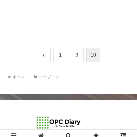
前
1
9
10
へ
ホーム
ウェブログ
© 2003-2026 OPCDiary.